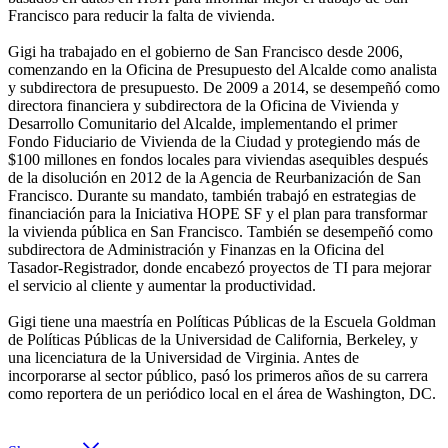
Francisco para reducir la falta de vivienda.
Gigi ha trabajado en el gobierno de San Francisco desde 2006,
comenzando en la Oficina de Presupuesto del Alcalde como analista
y subdirectora de presupuesto. De 2009 a 2014, se desempeñó como
directora financiera y subdirectora de la Oficina de Vivienda y
Desarrollo Comunitario del Alcalde, implementando el primer
Fondo Fiduciario de Vivienda de la Ciudad y protegiendo más de
$100 millones en fondos locales para viviendas asequibles después
de la disolución en 2012 de la Agencia de Reurbanización de San
Francisco. Durante su mandato, también trabajó en estrategias de
financiación para la Iniciativa HOPE SF y el plan para transformar
la vivienda pública en San Francisco. También se desempeñó como
subdirectora de Administración y Finanzas en la Oficina del
Tasador-Registrador, donde encabezó proyectos de TI para mejorar
el servicio al cliente y aumentar la productividad.
Gigi tiene una maestría en Políticas Públicas de la Escuela Goldman
de Políticas Públicas de la Universidad de California, Berkeley, y
una licenciatura de la Universidad de Virginia. Antes de
incorporarse al sector público, pasó los primeros años de su carrera
como reportera de un periódico local en el área de Washington, DC.