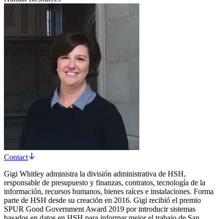
Contact
Gigi Whitley administra la división administrativa de HSH,
responsable de presupuesto y finanzas, contratos, tecnología de la
información, recursos humanos, bienes raíces e instalaciones. Forma
parte de HSH desde su creación en 2016. Gigi recibió el premio
SPUR Good Government Award 2019 por introducir sistemas
basados en datos en HSH para informar mejor el trabajo de San