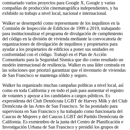
comisariado varios proyectos para Google X, Google y varias
compañías de producción cinematográfica independientes, y ha
exhibido su trabajo a nivel local, nacional e internacional.
Walker se desempeñó como representante de los inquilinos en la
Comisión de Inspección de Edificios de 1999 a 2019, trabajando
para institucionalizar el programa de divulgación de cumplimiento
del código en la división de vivienda mediante la convocatoria de
organizaciones de divulgación de inquilinos y propietarios para
ayudar a los propietarios de edificios a poner sus unidades en
conformidad con el código. Trabajó en el Plan de Acción
Comunitario para la Seguridad Sísmica que dio como resultado un
modelo internacional de resiliencia. Walker es una líder centrada en
las soluciones que priorizó garantizar que el inventario de viviendas
de San Francisco se mantenga sólido y seguro.
Walker ha organizado muchas campañas políticas a nivel local, así
como en toda California y en todo el país para aumentar el registro
de votantes y apoyar a los candidatos a cargos públicos. Es
expresidenta del Club Demócrata LGBT de Harvey Milk y del Club
Demócrata de las Artes de San Francisco. Se ha postulado para
supervisora en San Francisco y ha trabajado como funcionaria del
Caucus de Mujeres y del Caucus LGBT del Partido Demócrata de
California. Es exmiembro de la junta del Centro de Planificación e
Investigación Urbana de San Francisco y presidió los grupos de