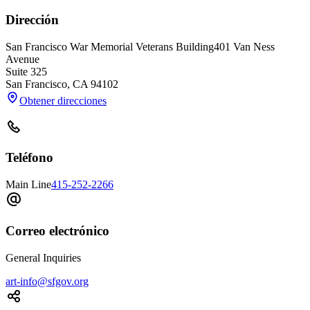
Dirección
San Francisco War Memorial Veterans Building
401 Van Ness
Avenue
Suite 325
San Francisco
,
CA
94102
Obtener direcciones
Teléfono
Main Line
415-252-2266
Correo electrónico
General Inquiries
art-info@sfgov.org