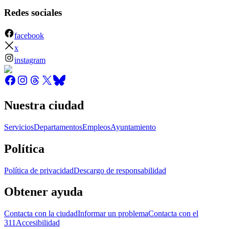
Redes sociales
facebook
x
instagram
Nuestra ciudad
Servicios
Departamentos
Empleos
Ayuntamiento
Política
Política de privacidad
Descargo de responsabilidad
Obtener ayuda
Contacta con la ciudad
Informar un problema
Contacta con el
311
Accesibilidad