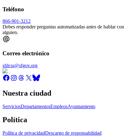
Teléfono
866-901-3212
Debes responder preguntas automatizadas antes de hablar con
alguien.
Correo electrónico
sfdcss@sfgov.org
Nuestra ciudad
Servicios
Departamentos
Empleos
Ayuntamiento
Política
Política de privacidad
Descargo de responsabilidad