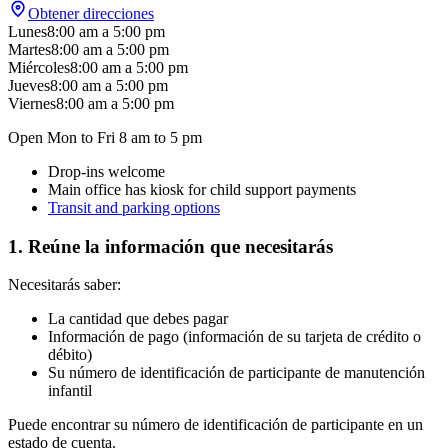
Obtener direcciones
Lunes
8:00 am
a
5:00 pm
Martes
8:00 am
a
5:00 pm
Miércoles
8:00 am
a
5:00 pm
Jueves
8:00 am
a
5:00 pm
Viernes
8:00 am
a
5:00 pm
Open Mon to Fri 8 am to 5 pm
Drop-ins welcome
Main office has kiosk for child support payments
Transit and parking options
1. Reúne la información que necesitarás
Necesitarás saber:
La cantidad que debes pagar
Información de pago (información de su tarjeta de crédito o
débito)
Su número de identificación de participante de manutención
infantil
Puede encontrar su número de identificación de participante en un
estado de cuenta.