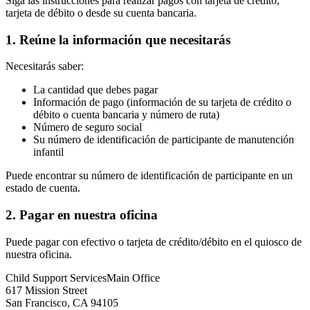
Siga las instrucciones para realizar pagos con tarjeta de crédito,
tarjeta de débito o desde su cuenta bancaria.
1. Reúne la información que necesitarás
Necesitarás saber:
La cantidad que debes pagar
Información de pago (información de su tarjeta de crédito o
débito o cuenta bancaria y número de ruta)
Número de seguro social
Su número de identificación de participante de manutención
infantil
Puede encontrar su número de identificación de participante en un
estado de cuenta.
2. Pagar en nuestra oficina
Puede pagar con efectivo o tarjeta de crédito/débito en el quiosco de
nuestra oficina.
Child Support Services
Main Office
617 Mission Street
San Francisco
,
CA
94105