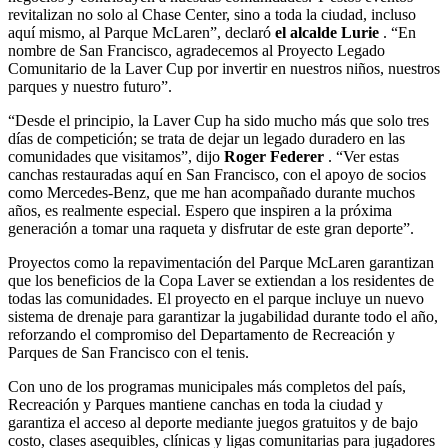
revitalizan no solo al Chase Center, sino a toda la ciudad, incluso
aquí mismo, al Parque McLaren”, declaró
el alcalde Lurie
. “En
nombre de San Francisco, agradecemos al Proyecto Legado
Comunitario de la Laver Cup por invertir en nuestros niños, nuestros
parques y nuestro futuro”.
“Desde el principio, la Laver Cup ha sido mucho más que solo tres
días de competición; se trata de dejar un legado duradero en las
comunidades que visitamos”, dijo
Roger Federer
. “Ver estas
canchas restauradas aquí en San Francisco, con el apoyo de socios
como Mercedes-Benz, que me han acompañado durante muchos
años, es realmente especial. Espero que inspiren a la próxima
generación a tomar una raqueta y disfrutar de este gran deporte”.
Proyectos como la repavimentación del Parque McLaren garantizan
que los beneficios de la Copa Laver se extiendan a los residentes de
todas las comunidades. El proyecto en el parque incluye un nuevo
sistema de drenaje para garantizar la jugabilidad durante todo el año,
reforzando el compromiso del Departamento de Recreación y
Parques de San Francisco con el tenis.
Con uno de los programas municipales más completos del país,
Recreación y Parques mantiene canchas en toda la ciudad y
garantiza el acceso al deporte mediante juegos gratuitos y de bajo
costo, clases asequibles, clínicas y ligas comunitarias para jugadores