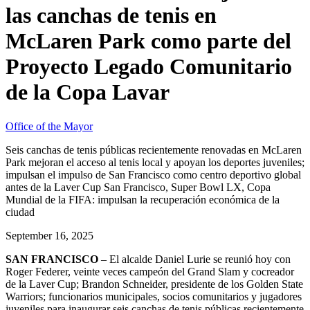
las canchas de tenis en
McLaren Park como parte del
Proyecto Legado Comunitario
de la Copa Lavar
Office of the Mayor
Seis canchas de tenis públicas recientemente renovadas en McLaren
Park mejoran el acceso al tenis local y apoyan los deportes juveniles;
impulsan el impulso de San Francisco como centro deportivo global
antes de la Laver Cup San Francisco, Super Bowl LX, Copa
Mundial de la FIFA: impulsan la recuperación económica de la
ciudad
September 16, 2025
SAN FRANCISCO
– El alcalde Daniel Lurie se reunió hoy con
Roger Federer, veinte veces campeón del Grand Slam y cocreador
de la Laver Cup; Brandon Schneider, presidente de los Golden State
Warriors; funcionarios municipales, socios comunitarios y jugadores
juveniles para inaugurar seis canchas de tenis públicas recientemente