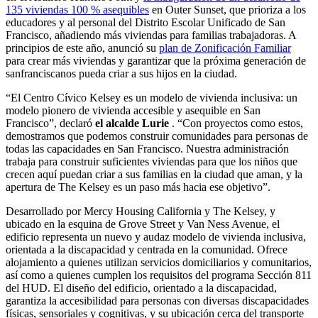
135 viviendas 100 % asequibles
en Outer Sunset, que prioriza a los
educadores y al personal del Distrito Escolar Unificado de San
Francisco, añadiendo más viviendas para familias trabajadoras. A
principios de este año, anunció su
plan de Zonificación Familiar
para crear más viviendas y garantizar que la próxima generación de
sanfranciscanos pueda criar a sus hijos en la ciudad.
“El Centro Cívico Kelsey es un modelo de vivienda inclusiva: un
modelo pionero de vivienda accesible y asequible en San
Francisco”, declaró
el alcalde Lurie
. “Con proyectos como estos,
demostramos que podemos construir comunidades para personas de
todas las capacidades en San Francisco. Nuestra administración
trabaja para construir suficientes viviendas para que los niños que
crecen aquí puedan criar a sus familias en la ciudad que aman, y la
apertura de The Kelsey es un paso más hacia ese objetivo”.
Desarrollado por Mercy Housing California y The Kelsey, y
ubicado en la esquina de Grove Street y Van Ness Avenue, el
edificio representa un nuevo y audaz modelo de vivienda inclusiva,
orientada a la discapacidad y centrada en la comunidad. Ofrece
alojamiento a quienes utilizan servicios domiciliarios y comunitarios,
así como a quienes cumplen los requisitos del programa Sección 811
del HUD. El diseño del edificio, orientado a la discapacidad,
garantiza la accesibilidad para personas con diversas discapacidades
físicas, sensoriales y cognitivas, y su ubicación cerca del transporte