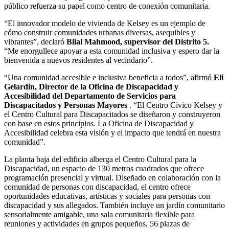
público refuerza su papel como centro de conexión comunitaria.
“El innovador modelo de vivienda de Kelsey es un ejemplo de
cómo construir comunidades urbanas diversas, asequibles y
vibrantes”, declaró
Bilal Mahmood, supervisor del Distrito 5.
“Me enorgullece apoyar a esta comunidad inclusiva y espero dar la
bienvenida a nuevos residentes al vecindario”.
“Una comunidad accesible e inclusiva beneficia a todos”, afirmó
Eli
Gelardin, Director de la Oficina de Discapacidad y
Accesibilidad del Departamento de Servicios para
Discapacitados y Personas Mayores
. “El Centro Cívico Kelsey y
el Centro Cultural para Discapacitados se diseñaron y construyeron
con base en estos principios. La Oficina de Discapacidad y
Accesibilidad celebra esta visión y el impacto que tendrá en nuestra
comunidad”.
La planta baja del edificio alberga el Centro Cultural para la
Discapacidad, un espacio de 130 metros cuadrados que ofrece
programación presencial y virtual. Diseñado en colaboración con la
comunidad de personas con discapacidad, el centro ofrece
oportunidades educativas, artísticas y sociales para personas con
discapacidad y sus allegados. También incluye un jardín comunitario
sensorialmente amigable, una sala comunitaria flexible para
reuniones y actividades en grupos pequeños, 56 plazas de