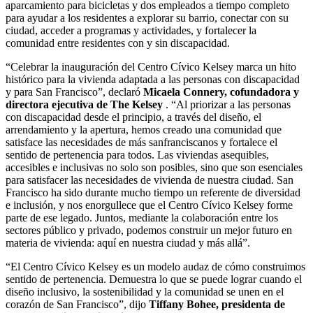
aparcamiento para bicicletas y dos empleados a tiempo completo
para ayudar a los residentes a explorar su barrio, conectar con su
ciudad, acceder a programas y actividades, y fortalecer la
comunidad entre residentes con y sin discapacidad.
“Celebrar la inauguración del Centro Cívico Kelsey marca un hito
histórico para la vivienda adaptada a las personas con discapacidad
y para San Francisco”, declaró
Micaela Connery, cofundadora y
directora ejecutiva de The Kelsey
. “Al priorizar a las personas
con discapacidad desde el principio, a través del diseño, el
arrendamiento y la apertura, hemos creado una comunidad que
satisface las necesidades de más sanfranciscanos y fortalece el
sentido de pertenencia para todos. Las viviendas asequibles,
accesibles e inclusivas no solo son posibles, sino que son esenciales
para satisfacer las necesidades de vivienda de nuestra ciudad. San
Francisco ha sido durante mucho tiempo un referente de diversidad
e inclusión, y nos enorgullece que el Centro Cívico Kelsey forme
parte de ese legado. Juntos, mediante la colaboración entre los
sectores público y privado, podemos construir un mejor futuro en
materia de vivienda: aquí en nuestra ciudad y más allá”.
“El Centro Cívico Kelsey es un modelo audaz de cómo construimos
sentido de pertenencia. Demuestra lo que se puede lograr cuando el
diseño inclusivo, la sostenibilidad y la comunidad se unen en el
corazón de San Francisco”, dijo
Tiffany Bohee, presidenta de