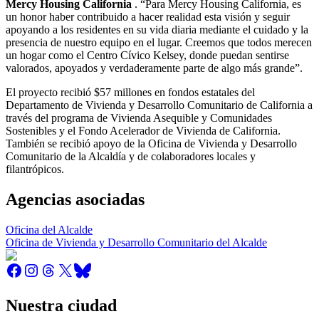
Mercy Housing California
. “Para Mercy Housing California, es
un honor haber contribuido a hacer realidad esta visión y seguir
apoyando a los residentes en su vida diaria mediante el cuidado y la
presencia de nuestro equipo en el lugar. Creemos que todos merecen
un hogar como el Centro Cívico Kelsey, donde puedan sentirse
valorados, apoyados y verdaderamente parte de algo más grande”.
El proyecto recibió $57 millones en fondos estatales del
Departamento de Vivienda y Desarrollo Comunitario de California a
través del programa de Vivienda Asequible y Comunidades
Sostenibles y el Fondo Acelerador de Vivienda de California.
También se recibió apoyo de la Oficina de Vivienda y Desarrollo
Comunitario de la Alcaldía y de colaboradores locales y
filantrópicos.
Agencias asociadas
Oficina del Alcalde
Oficina de Vivienda y Desarrollo Comunitario del Alcalde
Nuestra ciudad