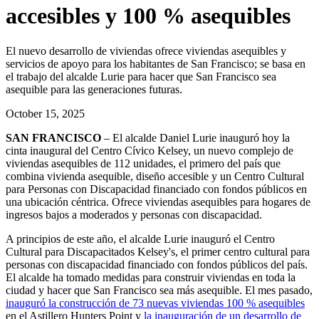
accesibles y 100 % asequibles
El nuevo desarrollo de viviendas ofrece viviendas asequibles y
servicios de apoyo para los habitantes de San Francisco; se basa en
el trabajo del alcalde Lurie para hacer que San Francisco sea
asequible para las generaciones futuras.
October 15, 2025
SAN FRANCISCO
– El alcalde Daniel Lurie inauguró hoy la
cinta inaugural del Centro Cívico Kelsey, un nuevo complejo de
viviendas asequibles de 112 unidades, el primero del país que
combina vivienda asequible, diseño accesible y un Centro Cultural
para Personas con Discapacidad financiado con fondos públicos en
una ubicación céntrica. Ofrece viviendas asequibles para hogares de
ingresos bajos a moderados y personas con discapacidad.
A principios de este año, el alcalde Lurie inauguró el Centro
Cultural para Discapacitados Kelsey's, el primer centro cultural para
personas con discapacidad financiado con fondos públicos del país.
El alcalde ha tomado medidas para construir viviendas en toda la
ciudad y hacer que San Francisco sea más asequible. El mes pasado,
inauguró la construcción de 73 nuevas viviendas 100 % asequibles
en el Astillero Hunters Point y
la inauguración de un desarrollo de