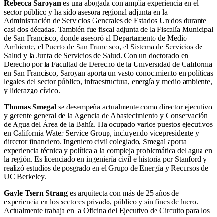
Rebecca Saroyan
es una abogada con amplia experiencia en el
sector público y ha sido asesora regional adjunta en la
Administración de Servicios Generales de Estados Unidos durante
casi dos décadas. También fue fiscal adjunta de la Fiscalía Municipal
de San Francisco, donde asesoró al Departamento de Medio
Ambiente, el Puerto de San Francisco, el Sistema de Servicios de
Salud y la Junta de Servicios de Salud. Con un doctorado en
Derecho por la Facultad de Derecho de la Universidad de California
en San Francisco, Saroyan aporta un vasto conocimiento en políticas
legales del sector público, infraestructura, energía y medio ambiente,
y liderazgo cívico.
Thomas Smegal
se desempeña actualmente como director ejecutivo
y gerente general de la Agencia de Abastecimiento y Conservación
de Agua del Área de la Bahía. Ha ocupado varios puestos ejecutivos
en California Water Service Group, incluyendo vicepresidente y
director financiero. Ingeniero civil colegiado, Smegal aporta
experiencia técnica y política a la compleja problemática del agua en
la región. Es licenciado en ingeniería civil e historia por Stanford y
realizó estudios de posgrado en el Grupo de Energía y Recursos de
UC Berkeley.
Gayle Tsern Strang
es arquitecta con más de 25 años de
experiencia en los sectores privado, público y sin fines de lucro.
Actualmente trabaja en la Oficina del Ejecutivo de Circuito para los