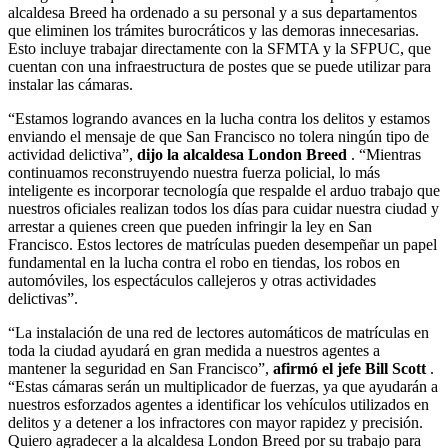
alcaldesa Breed ha ordenado a su personal y a sus departamentos
que eliminen los trámites burocráticos y las demoras innecesarias.
Esto incluye trabajar directamente con la SFMTA y la SFPUC, que
cuentan con una infraestructura de postes que se puede utilizar para
instalar las cámaras.
“Estamos logrando avances en la lucha contra los delitos y estamos
enviando el mensaje de que San Francisco no tolera ningún tipo de
actividad delictiva”,
dijo la alcaldesa London Breed
. “Mientras
continuamos reconstruyendo nuestra fuerza policial, lo más
inteligente es incorporar tecnología que respalde el arduo trabajo que
nuestros oficiales realizan todos los días para cuidar nuestra ciudad y
arrestar a quienes creen que pueden infringir la ley en San
Francisco. Estos lectores de matrículas pueden desempeñar un papel
fundamental en la lucha contra el robo en tiendas, los robos en
automóviles, los espectáculos callejeros y otras actividades
delictivas”.
“La instalación de una red de lectores automáticos de matrículas en
toda la ciudad ayudará en gran medida a nuestros agentes a
mantener la seguridad en San Francisco”,
afirmó el jefe Bill Scott
.
“Estas cámaras serán un multiplicador de fuerzas, ya que ayudarán a
nuestros esforzados agentes a identificar los vehículos utilizados en
delitos y a detener a los infractores con mayor rapidez y precisión.
Quiero agradecer a la alcaldesa London Breed por su trabajo para