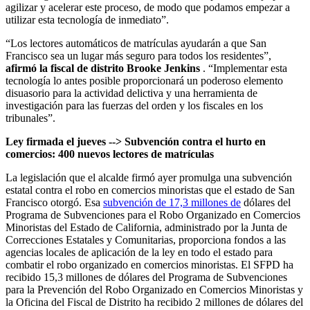
agilizar y acelerar este proceso, de modo que podamos empezar a
utilizar esta tecnología de inmediato”.
“Los lectores automáticos de matrículas ayudarán a que San
Francisco sea un lugar más seguro para todos los residentes”,
afirmó la fiscal de distrito Brooke Jenkins
. “Implementar esta
tecnología lo antes posible proporcionará un poderoso elemento
disuasorio para la actividad delictiva y una herramienta de
investigación para las fuerzas del orden y los fiscales en los
tribunales”.
Ley firmada el jueves --> Subvención contra el hurto en
comercios: 400 nuevos lectores de matrículas
La legislación que el alcalde firmó ayer promulga una subvención
estatal contra el robo en comercios minoristas que el estado de San
Francisco otorgó. Esa
subvención de 17,3 millones de
dólares del
Programa de Subvenciones para el Robo Organizado en Comercios
Minoristas del Estado de California, administrado por la Junta de
Correcciones Estatales y Comunitarias, proporciona fondos a las
agencias locales de aplicación de la ley en todo el estado para
combatir el robo organizado en comercios minoristas. El SFPD ha
recibido 15,3 millones de dólares del Programa de Subvenciones
para la Prevención del Robo Organizado en Comercios Minoristas y
la Oficina del Fiscal de Distrito ha recibido 2 millones de dólares del