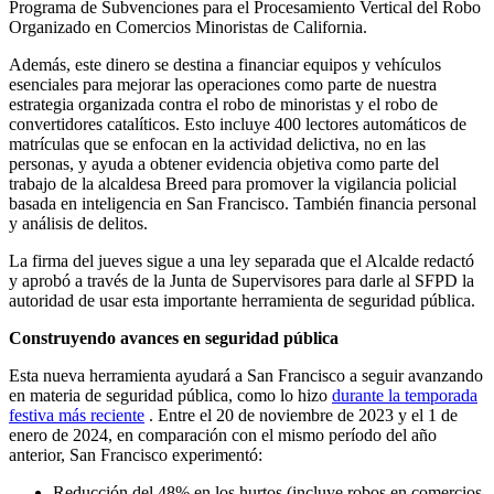
Programa de Subvenciones para el Procesamiento Vertical del Robo
Organizado en Comercios Minoristas de California.
Además, este dinero se destina a financiar equipos y vehículos
esenciales para mejorar las operaciones como parte de nuestra
estrategia organizada contra el robo de minoristas y el robo de
convertidores catalíticos. Esto incluye 400 lectores automáticos de
matrículas que se enfocan en la actividad delictiva, no en las
personas, y ayuda a obtener evidencia objetiva como parte del
trabajo de la alcaldesa Breed para promover la vigilancia policial
basada en inteligencia en San Francisco. También financia personal
y análisis de delitos.
La firma del jueves sigue a una ley separada que el Alcalde redactó
y aprobó a través de la Junta de Supervisores para darle al SFPD la
autoridad de usar esta importante herramienta de seguridad pública.
Construyendo avances en seguridad pública
Esta nueva herramienta ayudará a San Francisco a seguir avanzando
en materia de seguridad pública, como lo hizo
durante la temporada
festiva más reciente
. Entre el 20 de noviembre de 2023 y el 1 de
enero de 2024, en comparación con el mismo período del año
anterior, San Francisco experimentó:
Reducción del 48% en los hurtos (incluye robos en comercios