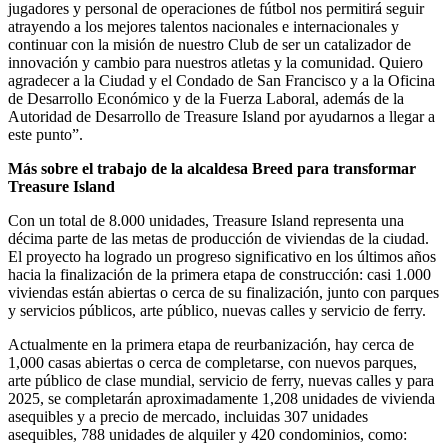
jugadores y personal de operaciones de fútbol nos permitirá seguir
atrayendo a los mejores talentos nacionales e internacionales y
continuar con la misión de nuestro Club de ser un catalizador de
innovación y cambio para nuestros atletas y la comunidad. Quiero
agradecer a la Ciudad y el Condado de San Francisco y a la Oficina
de Desarrollo Económico y de la Fuerza Laboral, además de la
Autoridad de Desarrollo de Treasure Island por ayudarnos a llegar a
este punto”.
Más sobre el trabajo de la alcaldesa Breed para transformar
Treasure Island
Con un total de 8.000 unidades, Treasure Island representa una
décima parte de las metas de producción de viviendas de la ciudad.
El proyecto ha logrado un progreso significativo en los últimos años
hacia la finalización de la primera etapa de construcción: casi 1.000
viviendas están abiertas o cerca de su finalización, junto con parques
y servicios públicos, arte público, nuevas calles y servicio de ferry.
Actualmente en la primera etapa de reurbanización, hay cerca de
1,000 casas abiertas o cerca de completarse, con nuevos parques,
arte público de clase mundial, servicio de ferry, nuevas calles y para
2025, se completarán aproximadamente 1,208 unidades de vivienda
asequibles y a precio de mercado, incluidas 307 unidades
asequibles, 788 unidades de alquiler y 420 condominios, como: