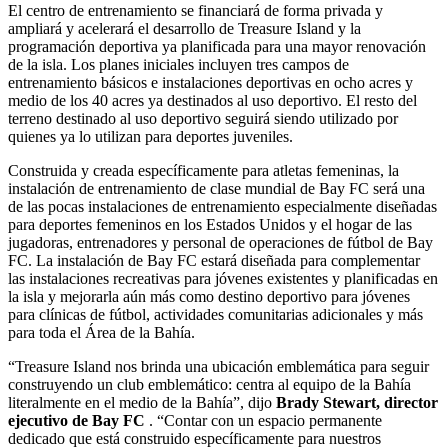
El centro de entrenamiento se financiará de forma privada y
ampliará y acelerará el desarrollo de Treasure Island y la
programación deportiva ya planificada para una mayor renovación
de la isla. Los planes iniciales incluyen tres campos de
entrenamiento básicos e instalaciones deportivas en ocho acres y
medio de los 40 acres ya destinados al uso deportivo. El resto del
terreno destinado al uso deportivo seguirá siendo utilizado por
quienes ya lo utilizan para deportes juveniles.
Construida y creada específicamente para atletas femeninas, la
instalación de entrenamiento de clase mundial de Bay FC será una
de las pocas instalaciones de entrenamiento especialmente diseñadas
para deportes femeninos en los Estados Unidos y el hogar de las
jugadoras, entrenadores y personal de operaciones de fútbol de Bay
FC. La instalación de Bay FC estará diseñada para complementar
las instalaciones recreativas para jóvenes existentes y planificadas en
la isla y mejorarla aún más como destino deportivo para jóvenes
para clínicas de fútbol, actividades comunitarias adicionales y más
para toda el Área de la Bahía.
“Treasure Island nos brinda una ubicación emblemática para seguir
construyendo un club emblemático: centra al equipo de la Bahía
literalmente en el medio de la Bahía”, dijo
Brady Stewart, director
ejecutivo de Bay FC
. “Contar con un espacio permanente
dedicado que está construido específicamente para nuestros