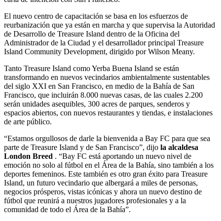
El nuevo centro de capacitación se basa en los esfuerzos de
reurbanización que ya están en marcha y que supervisa la Autoridad
de Desarrollo de Treasure Island dentro de la Oficina del
Administrador de la Ciudad y el desarrollador principal Treasure
Island Community Development, dirigido por Wilson Meany.
Tanto Treasure Island como Yerba Buena Island se están
transformando en nuevos vecindarios ambientalmente sustentables
del siglo XXI en San Francisco, en medio de la Bahía de San
Francisco, que incluirán 8.000 nuevas casas, de las cuales 2.200
serán unidades asequibles, 300 acres de parques, senderos y
espacios abiertos, con nuevos restaurantes y tiendas, e instalaciones
de arte público.
“Estamos orgullosos de darle la bienvenida a Bay FC para que sea
parte de Treasure Island y de San Francisco”, dijo
la alcaldesa
London Breed
. “Bay FC está aportando un nuevo nivel de
emoción no solo al fútbol en el Área de la Bahía, sino también a los
deportes femeninos. Este también es otro gran éxito para Treasure
Island, un futuro vecindario que albergará a miles de personas,
negocios prósperos, vistas icónicas y ahora un nuevo destino de
fútbol que reunirá a nuestros jugadores profesionales y a la
comunidad de todo el Área de la Bahía”.