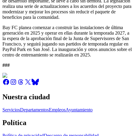
de desarrollo importante, se lleve a cabo sin demora. La legislación
realiza una serie de actualizaciones a los acuerdos del proyecto para
modernizar y mejorar los procesos sin reducir el paquete de
beneficios para la comunidad.
Bay FC planea comenzar a construir las instalaciones de última
generación en 2025 y operar en ellas durante la temporada 2027, a
la espera de la aprobación final de la Junta de Supervisores de San
Francisco, y seguirá jugando sus partidos de temporada regular en
PayPal Park en San José. La inauguración y otros anuncios sobre el
centro de entrenamiento se realizarán en 2025.
###
Nuestra ciudad
Servicios
Departamentos
Empleos
Ayuntamiento
Política
Política de privacidad
Descargo de responsabilidad