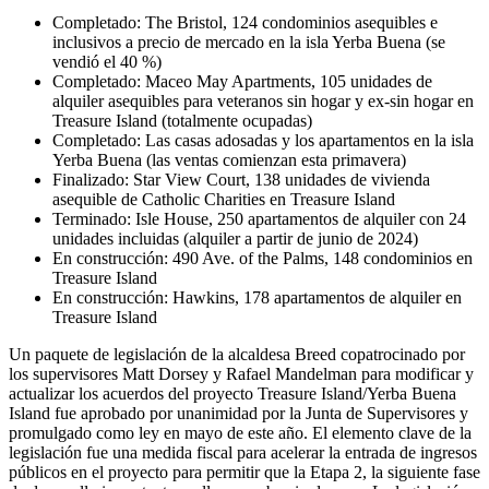
Completado: The Bristol, 124 condominios asequibles e
inclusivos a precio de mercado en la isla Yerba Buena (se
vendió el 40 %)
Completado: Maceo May Apartments, 105 unidades de
alquiler asequibles para veteranos sin hogar y ex-sin hogar en
Treasure Island (totalmente ocupadas)
Completado: Las casas adosadas y los apartamentos en la isla
Yerba Buena (las ventas comienzan esta primavera)
Finalizado: Star View Court, 138 unidades de vivienda
asequible de Catholic Charities en Treasure Island
Terminado: Isle House, 250 apartamentos de alquiler con 24
unidades incluidas (alquiler a partir de junio de 2024)
En construcción: 490 Ave. of the Palms, 148 condominios en
Treasure Island
En construcción: Hawkins, 178 apartamentos de alquiler en
Treasure Island
Un paquete de legislación de la alcaldesa Breed copatrocinado por
los supervisores Matt Dorsey y Rafael Mandelman para modificar y
actualizar los acuerdos del proyecto Treasure Island/Yerba Buena
Island fue aprobado por unanimidad por la Junta de Supervisores y
promulgado como ley en mayo de este año. El elemento clave de la
legislación fue una medida fiscal para acelerar la entrada de ingresos
públicos en el proyecto para permitir que la Etapa 2, la siguiente fase