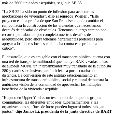
más de 2600 unidades asequibles, según la SB 35.
“La SB 35 ha sido un punto de inflexión para acelerar las
aprobaciones de viviendas”,
dijo el senador Wiener
. “Este
proyecto es una prueba de que San Francisco puede cambiar el
rumbo hacia la construcción de las viviendas que necesitamos
después de décadas de obstáculos. Tenemos un largo camino por
recorrer para abordar por completo nuestros desafíos de
asequibilidad, pero ahora tenemos herramientas poderosas para
apoyar a los líderes locales en la lucha contra este problema
crítico”.
El desarrollo, que es amigable con el transporte público, cuenta con
una red de transporte multimodal que incluye BART, varias líneas
de autobús MUNI, un intercambiador muy transitado de la autopista
280 y carriles exclusivos para bicicletas a pocas cuadras de
distancia. La conversión de este antiguo estacionamiento en
infraestructura de transporte público, social y cultural demuestra la
ambiciosa visión de la comunidad de aprovechar los múltiples
beneficios de la vivienda asequible.
“Kapuso en Upper Yard es un testimonio de lo que los grupos
comunitarios, las diferentes entidades gubernamentales y las
organizaciones sin fines de lucro pueden lograr si todos trabajan
juntos”,
dijo Janice Li, presidenta de la junta directiva de BART