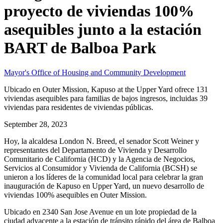
proyecto de viviendas 100%
asequibles junto a la estación
BART de Balboa Park
Mayor's Office of Housing and Community Development
Ubicado en Outer Mission, Kapuso at the Upper Yard ofrece 131
viviendas asequibles para familias de bajos ingresos, incluidas 39
viviendas para residentes de viviendas públicas.
September 28, 2023
Hoy, la alcaldesa London N. Breed, el senador Scott Weiner y
representantes del Departamento de Vivienda y Desarrollo
Comunitario de California (HCD) y la Agencia de Negocios,
Servicios al Consumidor y Vivienda de California (BCSH) se
unieron a los líderes de la comunidad local para celebrar la gran
inauguración de Kapuso en Upper Yard, un nuevo desarrollo de
viviendas 100% asequibles en Outer Mission.
Ubicado en 2340 San Jose Avenue en un lote propiedad de la
ciudad adyacente a la estación de tránsito rápido del área de Balboa