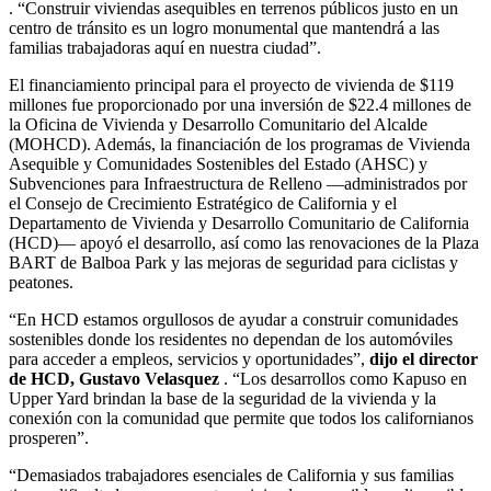
. “Construir viviendas asequibles en terrenos públicos justo en un
centro de tránsito es un logro monumental que mantendrá a las
familias trabajadoras aquí en nuestra ciudad”.
El financiamiento principal para el proyecto de vivienda de $119
millones fue proporcionado por una inversión de $22.4 millones de
la Oficina de Vivienda y Desarrollo Comunitario del Alcalde
(MOHCD). Además, la financiación de los programas de Vivienda
Asequible y Comunidades Sostenibles del Estado (AHSC) y
Subvenciones para Infraestructura de Relleno —administrados por
el Consejo de Crecimiento Estratégico de California y el
Departamento de Vivienda y Desarrollo Comunitario de California
(HCD)— apoyó el desarrollo, así como las renovaciones de la Plaza
BART de Balboa Park y las mejoras de seguridad para ciclistas y
peatones.
“En HCD estamos orgullosos de ayudar a construir comunidades
sostenibles donde los residentes no dependan de los automóviles
para acceder a empleos, servicios y oportunidades”,
dijo el director
de HCD, Gustavo Velasquez
. “Los desarrollos como Kapuso en
Upper Yard brindan la base de la seguridad de la vivienda y la
conexión con la comunidad que permite que todos los californianos
prosperen”.
“Demasiados trabajadores esenciales de California y sus familias