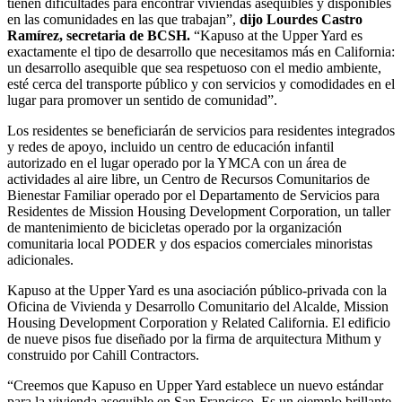
tienen dificultades para encontrar viviendas asequibles y disponibles
en las comunidades en las que trabajan”,
dijo Lourdes Castro
Ramírez, secretaria de BCSH.
“Kapuso at the Upper Yard es
exactamente el tipo de desarrollo que necesitamos más en California:
un desarrollo asequible que sea respetuoso con el medio ambiente,
esté cerca del transporte público y con servicios y comodidades en el
lugar para promover un sentido de comunidad”.
Los residentes se beneficiarán de servicios para residentes integrados
y redes de apoyo, incluido un centro de educación infantil
autorizado en el lugar operado por la YMCA con un área de
actividades al aire libre, un Centro de Recursos Comunitarios de
Bienestar Familiar operado por el Departamento de Servicios para
Residentes de Mission Housing Development Corporation, un taller
de mantenimiento de bicicletas operado por la organización
comunitaria local PODER y dos espacios comerciales minoristas
adicionales.
Kapuso at the Upper Yard es una asociación público-privada con la
Oficina de Vivienda y Desarrollo Comunitario del Alcalde, Mission
Housing Development Corporation y Related California. El edificio
de nueve pisos fue diseñado por la firma de arquitectura Mithum y
construido por Cahill Contractors.
“Creemos que Kapuso en Upper Yard establece un nuevo estándar
para la vivienda asequible en San Francisco. Es un ejemplo brillante