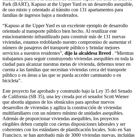
Park (BART), Kapuso at the Upper Yard es un desarrollo asequible,
de uso mixto y orientado al tránsito con 131 apartamentos para
familias de ingresos bajos a moderados.
“Kapuso at the Upper Yard es un excelente ejemplo de desarrollo
orientado al transporte público bien hecho. Al reutilizar este
estacionamiento infrautilizado para construir más de 131 nuevas
viviendas, estamos redoblando nuestro compromiso de aumentar el
número de pasajeros del transporte público y brindar mejores
servicios a nuestros residentes”,
dijo la alcaldesa Breed
. “Mientras
trabajamos para seguir construyendo viviendas asequibles en toda la
ciudad para alcanzar nuestras metas de vivienda, debemos tener en
cuenta a las familias que necesitan viviendas cerca del transporte
público o en áreas a las que se pueda acceder caminando o en
bicicleta”.
Este proyecto fue aprobado y construido bajo la Ley 35 del Senado
de California (SB 35), una ley creada por el senador Scott Wiener
que aborda algunos de los obstáculos para aprobar nuevos
desarrollos de viviendas y agiliza la construcción de viviendas
multifamiliares con un número mínimo de unidades asequibles.
Además de proporcionar viviendas asequibles, los proyectos
elegibles deben cumplir con ciertas disposiciones laborales y ser
coherentes con los estándares de planificación locales. Solo en San
Francisco, se han aprobado más de 3000 viviendas nuevas, incluidas