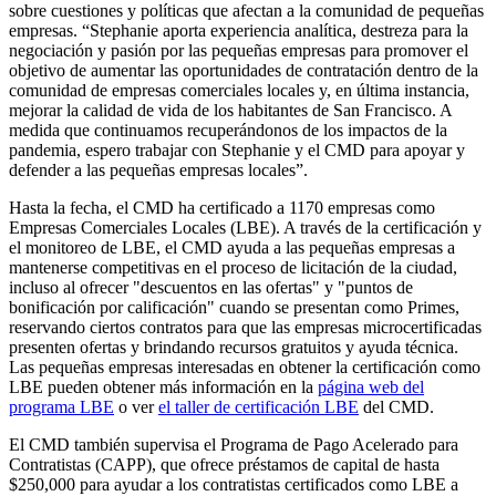
sobre cuestiones y políticas que afectan a la comunidad de pequeñas
empresas. “Stephanie aporta experiencia analítica, destreza para la
negociación y pasión por las pequeñas empresas para promover el
objetivo de aumentar las oportunidades de contratación dentro de la
comunidad de empresas comerciales locales y, en última instancia,
mejorar la calidad de vida de los habitantes de San Francisco. A
medida que continuamos recuperándonos de los impactos de la
pandemia, espero trabajar con Stephanie y el CMD para apoyar y
defender a las pequeñas empresas locales”.
Hasta la fecha, el CMD ha certificado a 1170 empresas como
Empresas Comerciales Locales (LBE). A través de la certificación y
el monitoreo de LBE, el CMD ayuda a las pequeñas empresas a
mantenerse competitivas en el proceso de licitación de la ciudad,
incluso al ofrecer "descuentos en las ofertas" y "puntos de
bonificación por calificación" cuando se presentan como Primes,
reservando ciertos contratos para que las empresas microcertificadas
presenten ofertas y brindando recursos gratuitos y ayuda técnica.
Las pequeñas empresas interesadas en obtener la certificación como
LBE pueden obtener más información en la
página web del
programa LBE
o ver
el taller de certificación LBE
del CMD.
El CMD también supervisa el Programa de Pago Acelerado para
Contratistas (CAPP), que ofrece préstamos de capital de hasta
$250,000 para ayudar a los contratistas certificados como LBE a