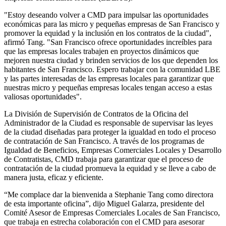
"Estoy deseando volver a CMD para impulsar las oportunidades
económicas para las micro y pequeñas empresas de San Francisco y
promover la equidad y la inclusión en los contratos de la ciudad",
afirmó Tang. "San Francisco ofrece oportunidades increíbles para
que las empresas locales trabajen en proyectos dinámicos que
mejoren nuestra ciudad y brinden servicios de los que dependen los
habitantes de San Francisco. Espero trabajar con la comunidad LBE
y las partes interesadas de las empresas locales para garantizar que
nuestras micro y pequeñas empresas locales tengan acceso a estas
valiosas oportunidades".
La División de Supervisión de Contratos de la Oficina del
Administrador de la Ciudad es responsable de supervisar las leyes
de la ciudad diseñadas para proteger la igualdad en todo el proceso
de contratación de San Francisco. A través de los programas de
Igualdad de Beneficios, Empresas Comerciales Locales y Desarrollo
de Contratistas, CMD trabaja para garantizar que el proceso de
contratación de la ciudad promueva la equidad y se lleve a cabo de
manera justa, eficaz y eficiente.
“Me complace dar la bienvenida a Stephanie Tang como directora
de esta importante oficina”, dijo Miguel Galarza, presidente del
Comité Asesor de Empresas Comerciales Locales de San Francisco,
que trabaja en estrecha colaboración con el CMD para asesorar