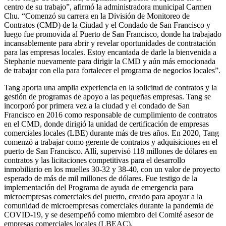
centro de su trabajo”, afirmó la administradora municipal Carmen
Chu. “Comenzó su carrera en la División de Monitoreo de
Contratos (CMD) de la Ciudad y el Condado de San Francisco y
luego fue promovida al Puerto de San Francisco, donde ha trabajado
incansablemente para abrir y revelar oportunidades de contratación
para las empresas locales. Estoy encantada de darle la bienvenida a
Stephanie nuevamente para dirigir la CMD y aún más emocionada
de trabajar con ella para fortalecer el programa de negocios locales”.
Tang aporta una amplia experiencia en la solicitud de contratos y la
gestión de programas de apoyo a las pequeñas empresas. Tang se
incorporó por primera vez a la ciudad y el condado de San
Francisco en 2016 como responsable de cumplimiento de contratos
en el CMD, donde dirigió la unidad de certificación de empresas
comerciales locales (LBE) durante más de tres años. En 2020, Tang
comenzó a trabajar como gerente de contratos y adquisiciones en el
puerto de San Francisco. Allí, supervisó 118 millones de dólares en
contratos y las licitaciones competitivas para el desarrollo
inmobiliario en los muelles 30-32 y 38-40, con un valor de proyecto
esperado de más de mil millones de dólares. Fue testigo de la
implementación del Programa de ayuda de emergencia para
microempresas comerciales del puerto, creado para apoyar a la
comunidad de microempresas comerciales durante la pandemia de
COVID-19, y se desempeñó como miembro del Comité asesor de
empresas comerciales locales (LBEAC).