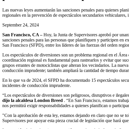
Las nuevas leyes aumentarán las sanciones penales para quienes planifi
regionales en la prevención de espectáculos secundarios vehiculares, i
September 24, 2024
San Francisco, CA –
Hoy, la Junta de Supervisores aprobó por unani
sanciones penales para las personas que planifiquen y participen en ex
San Francisco (SFPD), entre los líderes de las fuerzas del orden regio
Los espectáculos de diversiones son un problema regional en el Área de
coordinación regional es fundamental para rastrearlos y evitar que suc
grupos errantes de motociclistas que alteran los vecindarios. La nueva
conducción imprudente; también ampliará la cantidad de tiempo durant
En lo que va de 2024, el SFPD ha documentado 15 espectáculos secu
incidentes de conducción imprudente.
“Los espectáculos de diversiones son peligrosos, disruptivos e ilegales
dijo la alcaldesa London Breed
. “En San Francisco, estamos trabaja
nos permitirá exigir responsabilidades a quienes planifican o partic
"Con la aprobación de esta ley, estamos dejando en claro que no se to
Supervisores por apoyar esta pieza crucial de legislación que hará qu