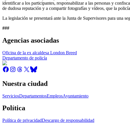
identificar a los participantes, responsabilizar a las personas y confi
de dudosa reputación y a compartir fotografías y vídeos, que la policía
La legislación se presentará ante la Junta de Supervisores para una s
###
Agencias asociadas
Oficina de la ex alcaldesa London Breed
Departamento de policía
Nuestra ciudad
Servicios
Departamentos
Empleos
Ayuntamiento
Política
Política de privacidad
Descargo de responsabilidad