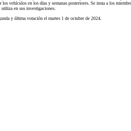
scar los vehículos en los días y semanas posteriores. Se insta a los miem
 utiliza en sus investigaciones.
egunda y última votación el martes 1 de octubre de 2024.