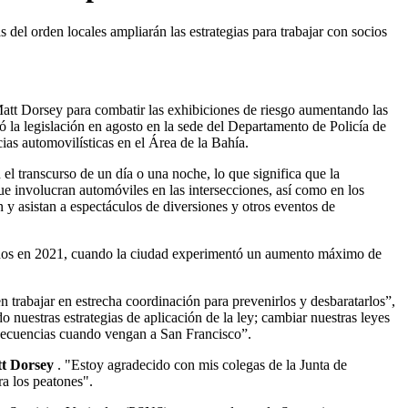
del orden locales ampliarán las estrategias para trabajar con socios
att Dorsey para combatir las exhibiciones de riesgo aumentando las
ó la legislación en agosto en la sede del Departamento de Policía de
acias automovilísticas en el Área de la Bahía.
el transcurso de un día o una noche, lo que significa que la
que involucran automóviles en las intersecciones, así como en los
 y asistan a espectáculos de diversiones y otros eventos de
ados en 2021, cuando la ciudad experimentó un aumento máximo de
en trabajar en estrecha coordinación para prevenirlos y desbaratarlos”,
nuestras estrategias de aplicación de la ley; cambiar nuestras leyes
onsecuencias cuando vengan a San Francisco”.
tt Dorsey
. "Estoy agradecido con mis colegas de la Junta de
ra los peatones".