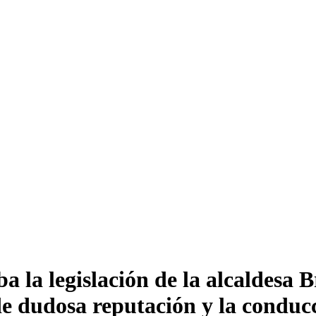
 la legislación de la alcaldesa B
de dudosa reputación y la condu