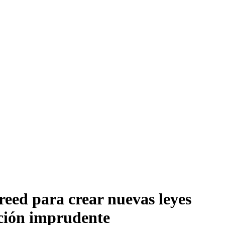
reed para crear nuevas leyes
cción imprudente