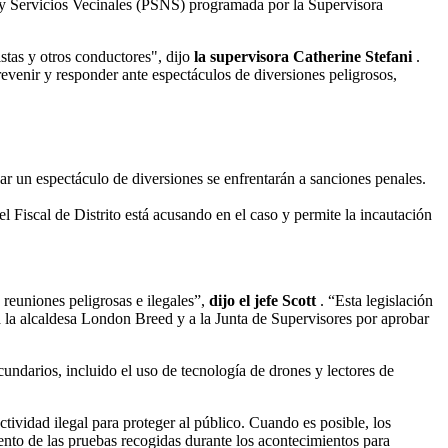
a y Servicios Vecinales (PSNS) programada por la Supervisora
stas y otros conductores", dijo
la supervisora Catherine Stefani
.
revenir y responder ante espectáculos de diversiones peligrosos,
izar un espectáculo de diversiones se enfrentarán a sanciones penales.
l Fiscal de Distrito está acusando en el caso y permite la incautación
reuniones peligrosas e ilegales”,
dijo el jefe Scott
. “Esta legislación
 a la alcaldesa London Breed y a la Junta de Supervisores por aprobar
cundarios, incluido el uso de tecnología de drones y lectores de
ividad ilegal para proteger al público. Cuando es posible, los
ento de las pruebas recogidas durante los acontecimientos para