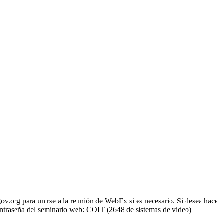
fgov.org para unirse a la reunión de WebEx si es necesario. Si desea h
 contraseña del seminario web: COIT (2648 de sistemas de video)