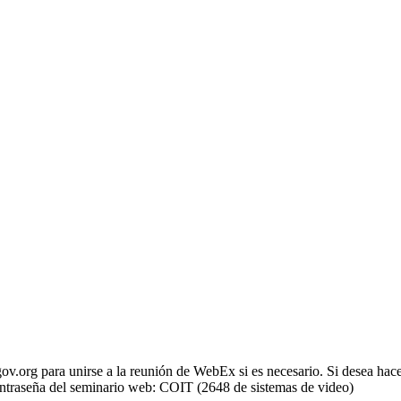
fgov.org para unirse a la reunión de WebEx si es necesario. Si desea h
 contraseña del seminario web: COIT (2648 de sistemas de video)