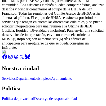
financiados por la BHSA y con las partes interesadas de la
comunidad. Los asistentes también pueden compartir éxitos, analizar
desafíos y brindar comentarios al equipo de la BHSA de San
Francisco. Todas las reuniones del Comité Asesor de BHSA están
abiertas al público. El equipo de BHSA se esfuerza por brindar
servicios que tengan en cuenta las diferencias culturales, y se puede
solicitar interpretación para una reunión a la Oficina de JEDI
(Justicia, Equidad, Diversidad e Inclusión). Para enviar una solicitud
de servicios de interpretación, envíe un correo electrónico a
MHSA@sfdph.org con al menos seis (6) días hábiles de
anticipación para asegurarse de que se pueda conseguir un
intérprete.
Nuestra ciudad
Servicios
Departamentos
Empleos
Ayuntamiento
Política
Política de privacidad
Descargo de responsabilidad