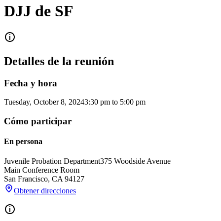
DJJ de SF
Detalles de la reunión
Fecha y hora
Tuesday, October 8, 2024
3:30 pm
to
5:00 pm
Cómo participar
En persona
Juvenile Probation Department
375 Woodside Avenue
Main Conference Room
San Francisco
,
CA
94127
Obtener direcciones