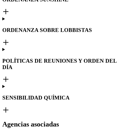
ORDENANZA SOBRE LOBBISTAS
POLÍTICAS DE REUNIONES Y ORDEN DEL
DÍA
SENSIBILIDAD QUÍMICA
Agencias asociadas