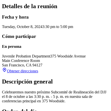
Detalles de la reunión
Fecha y hora
Tuesday, October 8, 2024
3:30 pm
to
5:00 pm
Cómo participar
En persona
Juvenile Probation Department
375 Woodside Avenue
Main Conference Room
San Francisco
,
CA
94127
Obtener direcciones
Descripción general
Celebraremos nuestro próximo Subcomité de Realineación del DJJ
el 8 de octubre a las 3:30 p. m. - 5 p. m. en nuestra sala de
conferencias principal en 375 Woodside.