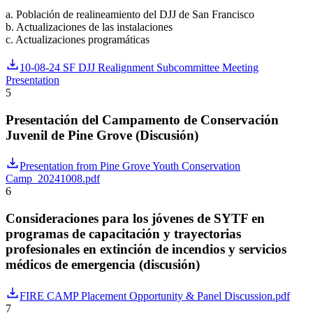
a. Población de realineamiento del DJJ de San Francisco
b. Actualizaciones de las instalaciones
c. Actualizaciones programáticas
10-08-24 SF DJJ Realignment Subcommittee Meeting
Presentation
5
Presentación del Campamento de Conservación
Juvenil de Pine Grove (Discusión)
Presentation from Pine Grove Youth Conservation
Camp_20241008.pdf
6
Consideraciones para los jóvenes de SYTF en
programas de capacitación y trayectorias
profesionales en extinción de incendios y servicios
médicos de emergencia (discusión)
FIRE CAMP Placement Opportunity & Panel Discussion.pdf
7