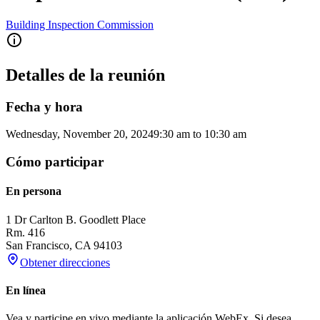
Building Inspection Commission
Detalles de la reunión
Fecha y hora
Wednesday, November 20, 2024
9:30 am
to
10:30 am
Cómo participar
En persona
1 Dr Carlton B. Goodlett Place
Rm. 416
San Francisco
,
CA
94103
Obtener direcciones
En línea
Vea y participe en vivo mediante la aplicación WebEx. Si desea