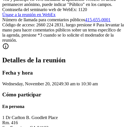
permanecer anónimo, puede indicar "Público" en los campos.
Contraseña del seminario web de WebEx: 1120
Únase a la reunión en WebEx
Número de llamada para comentarios públicos
415-655-0001
Código de acceso: 2660 224 2831, luego presione # Para levantar la
mano para hacer comentarios públicos sobre un tema específico de
la agenda, presione *3 cuando se lo solicite el moderador de la
reunión.
Detalles de la reunión
Fecha y hora
Wednesday, November 20, 2024
9:30 am
to
10:30 am
Cómo participar
En persona
1 Dr Carlton B. Goodlett Place
Rm. 416