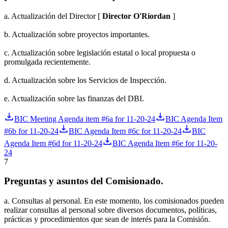
a. Actualización del Director [
Director O'Riordan
]
b. Actualización sobre proyectos importantes.
c. Actualización sobre legislación estatal o local propuesta o
promulgada recientemente.
d. Actualización sobre los Servicios de Inspección.
e. Actualización sobre las finanzas del DBI.
BIC Meeting Agenda item #6a for 11-20-24
BIC Agenda Item
#6b for 11-20-24
BIC Agenda Item #6c for 11-20-24
BIC
Agenda Item #6d for 11-20-24
BIC Agenda Item #6e for 11-20-
24
7
Preguntas y asuntos del Comisionado.
a. Consultas al personal. En este momento, los comisionados pueden
realizar consultas al personal sobre diversos documentos, políticas,
prácticas y procedimientos que sean de interés para la Comisión.