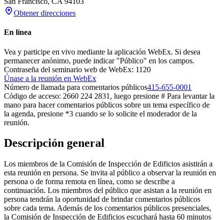
San Francisco
,
CA
94103
Obtener direcciones
En línea
Vea y participe en vivo mediante la aplicación WebEx. Si desea
permanecer anónimo, puede indicar "Público" en los campos.
Contraseña del seminario web de WebEx: 1120
Únase a la reunión en WebEx
Número de llamada para comentarios públicos
415-655-0001
Código de acceso: 2660 224 2831, luego presione # Para levantar la
mano para hacer comentarios públicos sobre un tema específico de
la agenda, presione *3 cuando se lo solicite el moderador de la
reunión.
Descripción general
Los miembros de la Comisión de Inspección de Edificios asistirán a
esta reunión en persona. Se invita al público a observar la reunión en
persona o de forma remota en línea, como se describe a
continuación. Los miembros del público que asistan a la reunión en
persona tendrán la oportunidad de brindar comentarios públicos
sobre cada tema. Además de los comentarios públicos presenciales,
la Comisión de Inspección de Edificios escuchará hasta 60 minutos