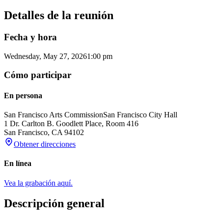
Detalles de la reunión
Fecha y hora
Wednesday, May 27, 2026
1:00 pm
Cómo participar
En persona
San Francisco Arts Commission
San Francisco City Hall
1 Dr. Carlton B. Goodlett Place, Room 416
San Francisco
,
CA
94102
Obtener direcciones
En línea
Vea la grabación aquí.
Descripción general