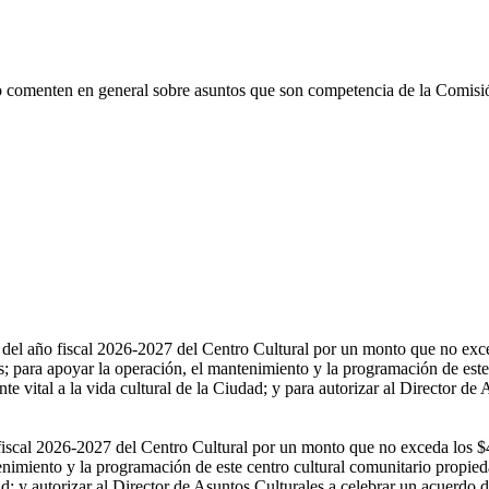
co comenten en general sobre asuntos que son competencia de la Comisi
n del año fiscal 2026-2027 del Centro Cultural por un monto que no ex
ra apoyar la operación, el mantenimiento y la programación de este c
te vital a la vida cultural de la Ciudad; y para autorizar al Director d
ño fiscal 2026-2027 del Centro Cultural por un monto que no exceda 
miento y la programación de este centro cultural comunitario propiedad
iudad; y autorizar al Director de Asuntos Culturales a celebrar un acuer