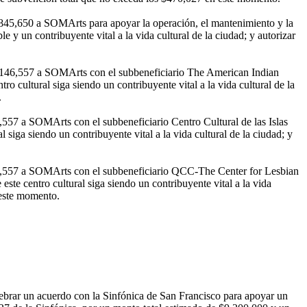
 $845,650 a SOMArts para apoyar la operación, el mantenimiento y la
 y un contribuyente vital a la vida cultural de la ciudad; y autorizar
s $146,557 a SOMArts con el subbeneficiario The American Indian
o cultural siga siendo un contribuyente vital a la vida cultural de la
.
,557 a SOMArts con el subbeneficiario Centro Cultural de las Islas
 siga siendo un contribuyente vital a la vida cultural de la ciudad; y
146,557 a SOMArts con el subbeneficiario QCC-The Center for Lesbian
te centro cultural siga siendo un contribuyente vital a la vida
 este momento.
lebrar un acuerdo con la Sinfónica de San Francisco para apoyar un