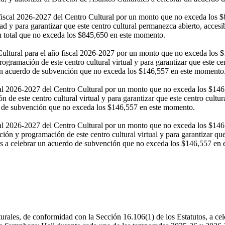
o fiscal 2026-2027 del Centro Cultural por un monto que no exceda los
 y para garantizar que este centro cultural permanezca abierto, accesible
n total que no exceda los $845,650 en este momento.
 Cultural para el año fiscal 2026-2027 por un monto que no exceda lo
amación de este centro cultural virtual y para garantizar que este centr
r un acuerdo de subvención que no exceda los $146,557 en este momento
cal 2026-2027 del Centro Cultural por un monto que no exceda los $146
e este centro cultural virtual y para garantizar que este centro cultural
do de subvención que no exceda los $146,557 en este momento.
iscal 2026-2027 del Centro Cultural por un monto que no exceda los $
 y programación de este centro cultural virtual y para garantizar que es
ales a celebrar un acuerdo de subvención que no exceda los $146,557 en
turales, de conformidad con la Sección 16.106(1) de los Estatutos, a ce