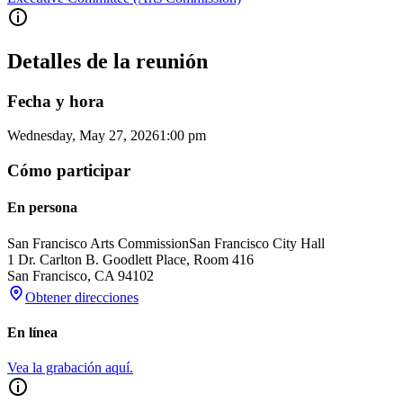
Detalles de la reunión
Fecha y hora
Wednesday, May 27, 2026
1:00 pm
Cómo participar
En persona
San Francisco Arts Commission
San Francisco City Hall
1 Dr. Carlton B. Goodlett Place, Room 416
San Francisco
,
CA
94102
Obtener direcciones
En línea
Vea la grabación aquí.