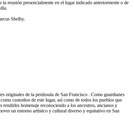
r la reunión presencialmente en el lugar indicado anteriormente o de
día.
arcus Shelby.
es originales de la península de San Francisco . Como guardianes
 como custodios de este lugar, así como de todos los pueblos que
os rendirles homenaje reconociendo a los ancestros, ancianos y
r un entorno artístico y cultural diverso y equitativo en San