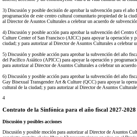
3) Discusión y posible decisión de aprobar la subvención para el añ
programación de este centro cultural comunitario propiedad de la ciudad
al Director de Asuntos Culturales a celebrar un acuerdo de subvenció
4) Discusión y posible acción para aprobar la subvención del Centro
Culture Center of San Francisco (AICC) para apoyar la operación y progr
ciudad; y para autorizar al Director de Asuntos Culturales a celebra
5) Discusión y posible acción para aprobar la subvención del año fis
del Pacífico Asiático (APICC) para apoyar la operación y programación d
para autorizar al Director de Asuntos Culturales a celebrar un acuer
6) Discusión y posible acción para aprobar la subvención del año f
Gay Bisexual Transgender Art & Culture (QCC) para apoyar la operación
cultural de la ciudad; y para autorizar al Director de Asuntos Cultur
4
Contrato de la Sinfónica para el año fiscal 2027-2028
Discusión y posibles acciones
Discusión y posible moción para autorizar al Director de Asuntos Cul