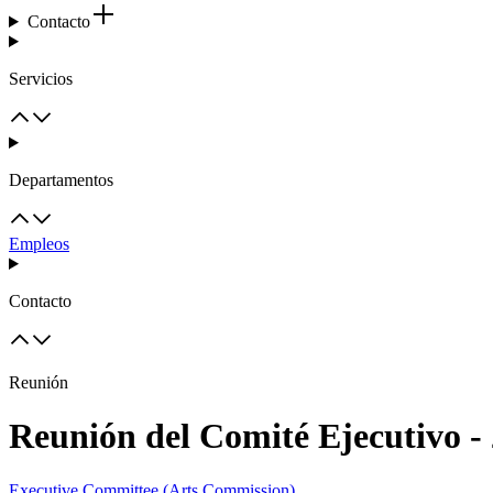
Contacto
Servicios
Departamentos
Empleos
Contacto
Reunión
Reunión del Comité Ejecutivo -
Executive Committee (Arts Commission)