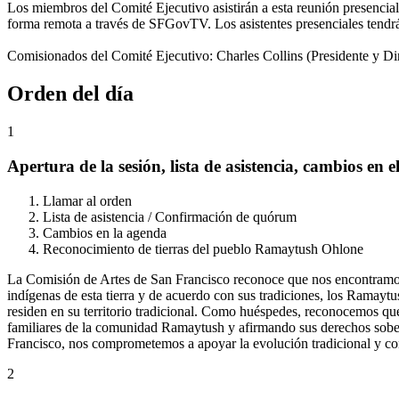
Los miembros del Comité Ejecutivo asistirán a esta reunión presencial
forma remota a través de SFGovTV. Los asistentes presenciales tendrá
Comisionados del Comité Ejecutivo: Charles Collins (Presidente y Di
Orden del día
1
Apertura de la sesión, lista de asistencia, cambios en e
Llamar al orden
Lista de asistencia / Confirmación de quórum
Cambios en la agenda
Reconocimiento de tierras del pueblo Ramaytush Ohlone
La Comisión de Artes de San Francisco reconoce que nos encontramos 
indígenas de esta tierra y de acuerdo con sus tradiciones, los Ramayt
residen en su territorio tradicional. Como huéspedes, reconocemos que
familiares de la comunidad Ramaytush y afirmando sus derechos sober
Francisco, nos comprometemos a apoyar la evolución tradicional y c
2