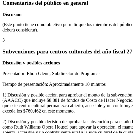
Comentarios del público en general
Discusión
(Este punto tiene como objetivo permitir que los miembros del públi
deberá considerar).
3
Subvenciones para centros culturales del año fiscal 27
Discusión y posibles acciones
Presentador: Ebon Glenn, Subdirector de Programas
Tiempo de presentación: Aproximadamente 10 minutos
1) Discusión y posible acción para aprobar el monto de la subvenció
(AAACC) que incluye $8,881 de fondos de Costo de Hacer Negocios; pa
que este centro cultural permanezca abierto, accesible y un contribuyen
exceda los $760,462 en este momento.
2) Discusión y posible decisión de aprobar la subvención para el a
como Ruth Williams Opera House) para apoyar la operación, el manteni
abierto, accesible y un contribuyente vital a la vida cultural de la c