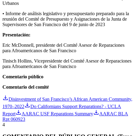
Urbanos
• Informe de análisis legislativo y presupuestario preparado para la
reunión del Comité de Presupuesto y Asignaciones de la Junta de
Supervisores de San Francisco del 9 de junio de 2023
Presentación:
Eric McDonnell, presidente del Comité Asesor de Reparaciones
para Afroamericanos de San Francisco
Tinisch Hollins, Vicepresidente del Comité Asesor de Reparaciones
para Afroamericanos de San Francisco
Comentario público
Comentario del comité
Disinvestment of San Francisco’s African American Community,
1970–2022
Do Californians Support Reparations? - UCLA
Report
AARAC USF Reparations Summary
AARAC BLA
Rpt 060923
4