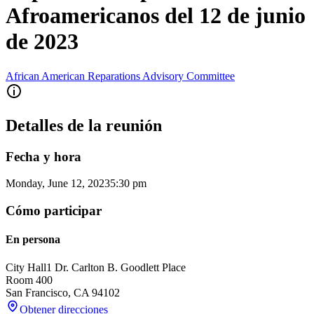
Afroamericanos del 12 de junio
de 2023
African American Reparations Advisory Committee
Detalles de la reunión
Fecha y hora
Monday, June 12, 2023
5:30 pm
Cómo participar
En persona
City Hall
1 Dr. Carlton B. Goodlett Place
Room 400
San Francisco
,
CA
94102
Obtener direcciones