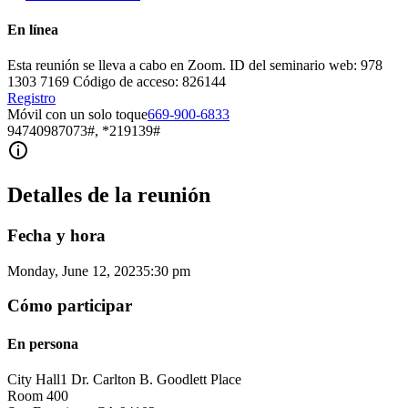
En línea
Esta reunión se lleva a cabo en Zoom. ID del seminario web: 978
1303 7169 Código de acceso: 826144
Registro
Móvil con un solo toque
669-900-6833
94740987073#, *219139#
Detalles de la reunión
Fecha y hora
Monday, June 12, 2023
5:30 pm
Cómo participar
En persona
City Hall
1 Dr. Carlton B. Goodlett Place
Room 400