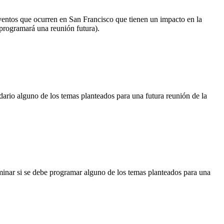
eventos que ocurren en San Francisco que tienen un impacto en la
 programará una reunión futura).
ndario alguno de los temas planteados para una futura reunión de la
rminar si se debe programar alguno de los temas planteados para una