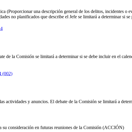
ca (Proporcionar una descripción general de los delitos, incidentes o 
ades no planificados que describe el Jefe se limitará a determinar si se
24
ate de la Comisión se limitará a determinar si se debe incluir en el cale
 (002)
las actividades y anuncios. El debate de la Comisión se limitará a dete
ra su consideración en futuras reuniones de la Comisión (ACCIÓN)