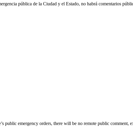
emergencia pública de la Ciudad y el Estado, no habrá comentarios públi
te’s public emergency orders, there will be no remote public comment, e