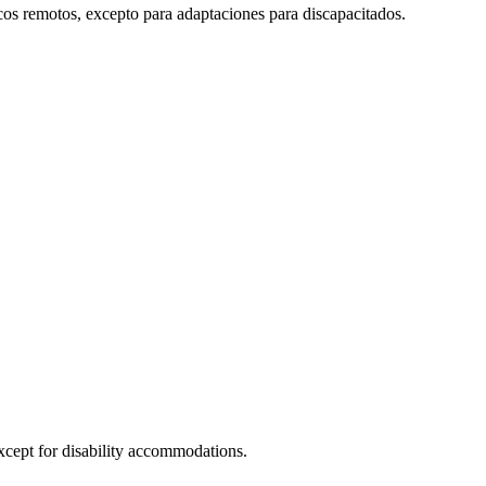
cos remotos, excepto para adaptaciones para discapacitados.
xcept for disability accommodations.