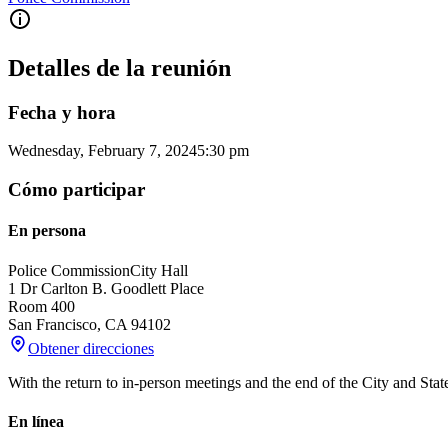
Detalles de la reunión
Fecha y hora
Wednesday, February 7, 2024
5:30 pm
Cómo participar
En persona
Police Commission
City Hall
1 Dr Carlton B. Goodlett Place
Room 400
San Francisco
,
CA
94102
Obtener direcciones
With the return to in-person meetings and the end of the City and Sta
En línea