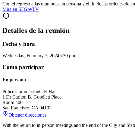
Con el regreso a las reuniones en persona y el fin de las órdenes de 
Mira en SFGovTV
Detalles de la reunión
Fecha y hora
Wednesday, February 7, 2024
5:30 pm
Cómo participar
En persona
Police Commission
City Hall
1 Dr Carlton B. Goodlett Place
Room 400
San Francisco
,
CA
94102
Obtener direcciones
With the return to in-person meetings and the end of the City and Sta