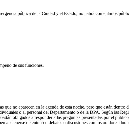
emergencia pública de la Ciudad y el Estado, no habrá comentarios públi
empeño de sus funciones.
as que no aparecen en la agenda de esta noche, pero que están dentro de
dividuales o al personal del Departamento o de la DPA. Según las Regl
os están obligados a responder a las preguntas presentadas por el públi
en abstenerse de entrar en debates o discusiones con los oradores duran