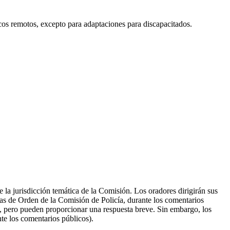
cos remotos, excepto para adaptaciones para discapacitados.
 la jurisdicción temática de la Comisión. Los oradores dirigirán sus
as de Orden de la Comisión de Policía, durante los comentarios
co, pero pueden proporcionar una respuesta breve. Sin embargo, los
te los comentarios públicos).