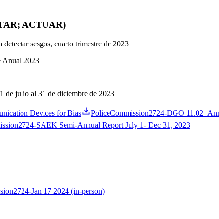
ENTAR; ACTUAR)
 detectar sesgos, cuarto trimestre de 2023
e Anual 2023
1 de julio al 31 de diciembre de 2023
nication Devices for Bias
PoliceCommission2724-DGO 11.02_Ann
ssion2724-SAEK Semi-Annual Report July 1- Dec 31, 2023
ion2724-Jan 17 2024 (in-person)