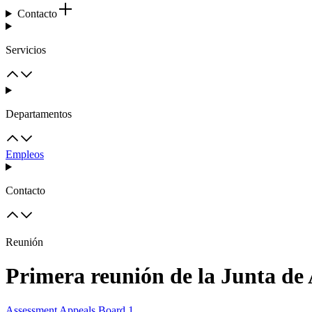
Contacto
Servicios
Departamentos
Empleos
Contacto
Reunión
Primera reunión de la Junta de 
Assessment Appeals Board 1