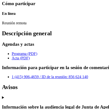
Cómo participar
En línea
Reunión remota
Descripción general
Agendas y actas
Programa (PDF)
Acta (PDF)
Información para participar en la sesión de comentari
1 (415) 906-4659 / ID de la reunión: 856 624 140
Avisos
Información sobre la audiencia legal de Junta de Ape