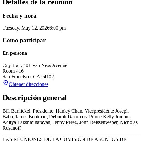
Detalles de la reunión
Fecha y hora
Tuesday, May 12, 2026
6:00 pm
Cómo participar
En persona
City Hall, 401 Van Ness Avenue
Room 416
San Francisco
,
CA
94102
Obtener direcciones
Descripción general
Bill Barnickel, Presidente, Hanley Chan, Vicepresidente Joseph
Baba, James Boatman, Deborah Dacumos, Prince Kelly Jordan,
Aditya Lakshminarayan, Jenny Perez, John Reissenweber, Nicholas
Rusanoff
_______________________________________________________
LAS REUNIONES DE LA COMISIÓN DE ASUNTOS DE