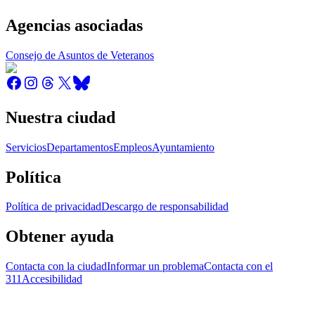
Agencias asociadas
Consejo de Asuntos de Veteranos
Nuestra ciudad
Servicios
Departamentos
Empleos
Ayuntamiento
Política
Política de privacidad
Descargo de responsabilidad
Obtener ayuda
Contacta con la ciudad
Informar un problema
Contacta con el
311
Accesibilidad