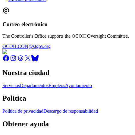
Correo electrónico
The Controller's Office supports the OCOH Oversight Committee.
OCOH.CON@sfgov.org
Nuestra ciudad
Servicios
Departamentos
Empleos
Ayuntamiento
Política
Política de privacidad
Descargo de responsabilidad
Obtener ayuda