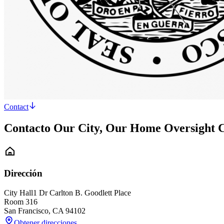
Contact
Contacto Our City, Our Home Oversight 
Dirección
City Hall
1 Dr Carlton B. Goodlett Place
Room 316
San Francisco
,
CA
94102
Obtener direcciones