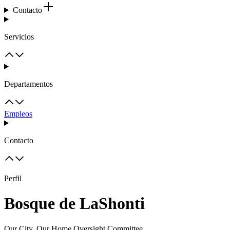
Contacto
Servicios
Departamentos
Empleos
Contacto
Perfil
Bosque de LaShonti
Our City, Our Home Oversight Committee