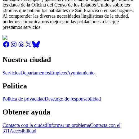
los datos de la Oficina del Censo de los Estados Unidos sobre los
idiomas que hablan los habitantes de San Francisco en sus hogares.
Al comprender las diversas necesidades lingüísticas de la ciudad,
podemos comunicarnos mejor con las poblaciones a las que
prestamos servicios.
Nuestra ciudad
Servicios
Departamentos
Empleos
Ayuntamiento
Política
Política de privacidad
Descargo de responsabilidad
Obtener ayuda
Contacta con la ciudad
Informar un problema
Contacta con el
311
Accesibilidad