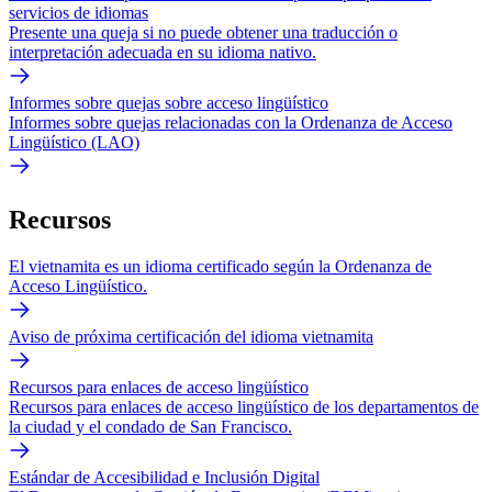
servicios de idiomas
Presente una queja si no puede obtener una traducción o
interpretación adecuada en su idioma nativo.
Informes sobre quejas sobre acceso lingüístico
Informes sobre quejas relacionadas con la Ordenanza de Acceso
Lingüístico (LAO)
Recursos
El vietnamita es un idioma certificado según la Ordenanza de
Acceso Lingüístico.
Aviso de próxima certificación del idioma vietnamita
Recursos para enlaces de acceso lingüístico
Recursos para enlaces de acceso lingüístico de los departamentos de
la ciudad y el condado de San Francisco.
Estándar de Accesibilidad e Inclusión Digital