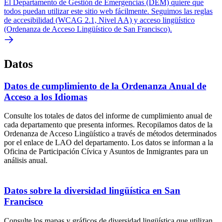
El Departamento de Gestión de Emergencias (DEM) quiere que
todos puedan utilizar este sitio web fácilmente. Seguimos las reglas
de accesibilidad (WCAG 2.1, Nivel AA) y acceso lingüístico
(Ordenanza de Acceso Lingüístico de San Francisco).
Datos
Datos de cumplimiento de la Ordenanza Anual de
Acceso a los Idiomas
Consulte los totales de datos del informe de cumplimiento anual de
cada departamento que presenta informes. Recopilamos datos de la
Ordenanza de Acceso Lingüístico a través de métodos determinados
por el enlace de LAO del departamento. Los datos se informan a la
Oficina de Participación Cívica y Asuntos de Inmigrantes para un
análisis anual.
Datos sobre la diversidad lingüística en San
Francisco
Consulte los mapas y gráficos de diversidad lingüística que utilizan