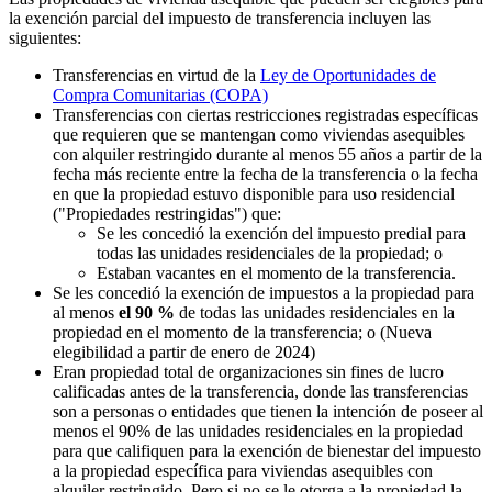
la exención parcial del impuesto de transferencia incluyen las
siguientes:
Transferencias en virtud de la
Ley de Oportunidades de
Compra Comunitarias (COPA)
Transferencias con ciertas restricciones registradas específicas
que requieren que se mantengan como viviendas asequibles
con alquiler restringido durante al menos 55 años a partir de la
fecha más reciente entre la fecha de la transferencia o la fecha
en que la propiedad estuvo disponible para uso residencial
("Propiedades restringidas") que:
Se les concedió la exención del impuesto predial para
todas las unidades residenciales de la propiedad; o
Estaban vacantes en el momento de la transferencia.
Se les concedió la exención de impuestos a la propiedad para
al menos
el 90 %
de todas las unidades residenciales en la
propiedad en el momento de la transferencia; o (Nueva
elegibilidad a partir de enero de 2024)
Eran propiedad total de organizaciones sin fines de lucro
calificadas antes de la transferencia, donde las transferencias
son a personas o entidades que tienen la intención de poseer al
menos el 90% de las unidades residenciales en la propiedad
para que califiquen para la exención de bienestar del impuesto
a la propiedad específica para viviendas asequibles con
alquiler restringido. Pero si no se le otorga a la propiedad la