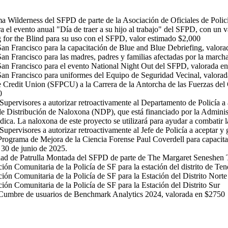
a Wilderness del SFPD de parte de la Asociación de Oficiales de Poli
 el evento anual "Día de traer a su hijo al trabajo" del SFPD, con un 
 for the Blind para su uso con el SFPD, valor estimado $2,000
San Francisco para la capacitación de Blue and Blue Debriefing, valor
an Francisco para las madres, padres y familias afectadas por la march
an Francisco para el evento National Night Out del SFPD, valorada en 
 San Francisco para uniformes del Equipo de Seguridad Vecinal, valora
e Credit Union (SFPCU) a la Carrera de la Antorcha de las Fuerzas del 
00
 Supervisores a autorizar retroactivamente al Departamento de Policía a
 de Distribución de Naloxona (NDP), que está financiado por la Admini
ca. La naloxona de este proyecto se utilizará para ayudar a combatir l
Supervisores a autorizar retroactivamente al Jefe de Policía a aceptar 
rograma de Mejora de la Ciencia Forense Paul Coverdell para capacitar
l 30 de junio de 2025.
dad de Patrulla Montada del SFPD de parte de The Margaret Seneshen 
n Comunitaria de la Policía de SF para la estación del distrito de Te
ón Comunitaria de la Policía de SF para la Estación del Distrito Nort
ón Comunitaria de la Policía de SF para la Estación del Distrito Sur
 la Cumbre de usuarios de Benchmark Analytics 2024, valorada en $2750