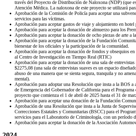
través del Proyecto de Distribución de Naloxona (NDP) (que es
Atención Médica. La naloxona de este proyecto se utilizará par
Aprobación de la Comisión de Policía para aceptar una subven
servicios para las víctimas.
Aprobación para aceptar gastos de viaje y alojamiento en hotel
Aprobación para aceptar la donación de almuerzo para los Prem
Aprobación para aceptar la donación de ocho piezas de arte a
Aprobación para aceptar la donación de la Fundación Comunitari
bienestar de los oficiales y la participación de la comunidad.
Aprobación para aceptar la donación de fondos y obsequios en 
al Centro de Investigación en Tiempo Real (RTIC)
Aprobación para aceptar la donación de una sala de entrevistas
$2275,08 (una sala de entrevistas suaves es un espacio diseñado
abuso de una manera que se sienta segura, tranquila y no amenaz
mental).
Aprobación para adoptar una Resolución que insta a la BOS a a
de Emergencia del Gobernador de California para el Programa d
proyecto que comienza el 1 de abril de 2025 hasta el 31 de ma
Aprobación para aceptar una donación de la Fundación Comunita
Aprobación de una Resolución que insta a la Junta de Superviso
Correcciones Estatales y Comunitarias (BSCC) para el Program
servicios para el Laboratorio de Criminología, con un período 
Aprobación para aceptar la donación de la Asociación Automovil
2024