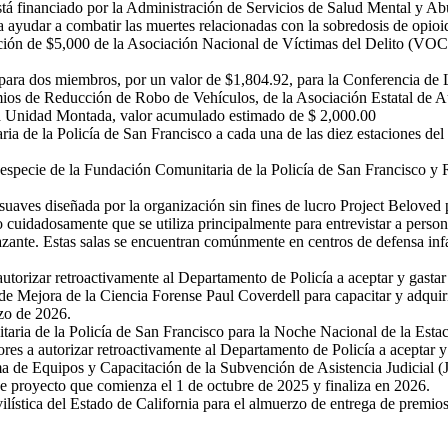
tá financiado por la Administración de Servicios de Salud Mental y Ab
a ayudar a combatir las muertes relacionadas con la sobredosis de opioi
ción de $5,000 de la Asociación Nacional de Víctimas del Delito (VOC
 para dos miembros, por un valor de $1,804.92, para la Conferencia de 
ios de Reducción de Robo de Vehículos, de la Asociación Estatal de A
 la Unidad Montada, valor acumulado estimado de $ 2,000.00
a de la Policía de San Francisco a cada una de las diez estaciones del
especie de la Fundación Comunitaria de la Policía de San Francisco y 
 suaves diseñada por la organización sin fines de lucro Project Beloved
 cuidadosamente que se utiliza principalmente para entrevistar a perso
ante. Estas salas se encuentran comúnmente en centros de defensa infanti
utorizar retroactivamente al Departamento de Policía a aceptar y gasta
e Mejora de la Ciencia Forense Paul Coverdell para capacitar y adquir
rzo de 2026.
ria de la Policía de San Francisco para la Noche Nacional de la Estac
res a autorizar retroactivamente al Departamento de Policía a aceptar
a de Equipos y Capacitación de la Subvención de Asistencia Judicial 
de proyecto que comienza el 1 de octubre de 2025 y finaliza en 2026.
ística del Estado de California para el almuerzo de entrega de premios 