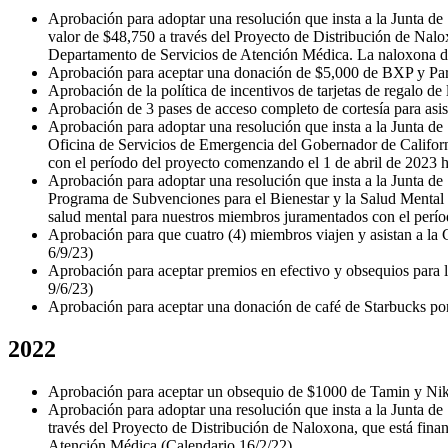
Aprobación para adoptar una resolución que insta a la Junta de 
valor de $48,750 a través del Proyecto de Distribución de Nal
Departamento de Servicios de Atención Médica. La naloxona de e
Aprobación para aceptar una donación de $5,000 de BXP y Parks
Aprobación de la política de incentivos de tarjetas de regalo de 
Aprobación de 3 pases de acceso completo de cortesía para asi
Aprobación para adoptar una resolución que insta a la Junta de
Oficina de Servicios de Emergencia del Gobernador de Californ
con el período del proyecto comenzando el 1 de abril de 2023 h
Aprobación para adoptar una resolución que insta a la Junta de
Programa de Subvenciones para el Bienestar y la Salud Mental de
salud mental para nuestros miembros juramentados con el perío
Aprobación para que cuatro (4) miembros viajen y asistan a l
6/9/23)
Aprobación para aceptar premios en efectivo y obsequios para lo
9/6/23)
Aprobación para aceptar una donación de café de Starbucks por 
2022
Aprobación para aceptar un obsequio de $1000 de Tamin y Nikki
Aprobación para adoptar una resolución que insta a la Junta de 
través del Proyecto de Distribución de Naloxona, que está fin
Atención Médica (Calendario 16/2/22)