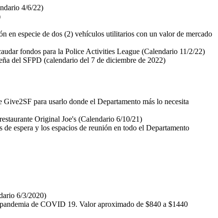
ndario 4/6/22)
)
ón en especie de dos (2) vehículos utilitarios con un valor de mercado
caudar fondos para la Police Activities League (Calendario 11/2/22)
eña del SFPD (calendario del 7 de diciembre de 2022)
 de Give2SF para usarlo donde el Departamento más lo necesita
estaurante Original Joe's (Calendario 6/10/21)
as de espera y los espacios de reunión en todo el Departamento
dario 6/3/2020)
 la pandemia de COVID 19. Valor aproximado de $840 a $1440