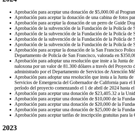
Aprobación para aceptar una donación de $5,000.00 al Program
Aprobación para aceptar la donación de una cabina de fotos para
Aprobación para aceptar la donación de un perro de Guide Dog
Aprobación de la subvención de la Fundación de la Policía de 
Aprobación de la subvención de la Fundación de la Policía de S
Aprobación de la subvención de la Fundación de la Policía de S
Aprobación de la subvención de la Fundación de la Policía de
Aprobación para aceptar la donación de la San Francisco Polic
Departamento de Policía de San Francisco, valorada en $350,
Aprobación para adoptar una resolución que inste a la Junta de
naloxona por un valor de 81.300 dólares a través del Proyecto
administrado por el Departamento de Servicios de Atención Médi
Aprobación para adoptar una resolución que insta a la Junta de 
Servicios de Emergencia del Gobernador de California para el P
período del proyecto comenzando el 1 de abril de 2024 hasta e
Aprobación para aceptar una donación de $23,405.32 a la Uni
Aprobación para aceptar una donación de $10,000 de la Fundació
Aprobación para aceptar una donación de $20,000 de la Fundaci
Aprobación para aceptar una donación de $25,000 de la Fundaci
Aprobación para aceptar tarifas de inscripción gratuitas para
2023