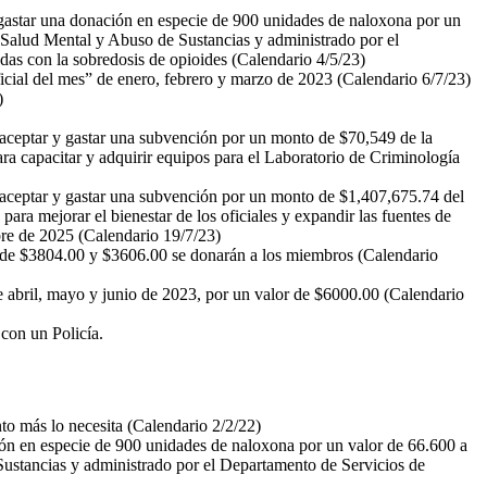
y gastar una donación en especie de 900 unidades de naloxona por un
 Salud Mental y Abuso de Sustancias y administrado por el
das con la sobredosis de opioides (Calendario 4/5/23)
cial del mes” de enero, febrero y marzo de 2023 (Calendario 6/7/23)
)
a aceptar y gastar una subvención por un monto de $70,549 de la
a capacitar y adquirir equipos para el Laboratorio de Criminología
a aceptar y gastar una subvención por un monto de $1,407,675.74 del
ara mejorar el bienestar de los oficiales y expandir las fuentes de
bre de 2025 (Calendario 19/7/23)
o de $3804.00 y $3606.00 se donarán a los miembros (Calendario
de abril, mayo y junio de 2023, por un valor de $6000.00 (Calendario
con un Policía.
o más lo necesita (Calendario 2/2/22)
ción en especie de 900 unidades de naloxona por un valor de 66.600 a
Sustancias y administrado por el Departamento de Servicios de