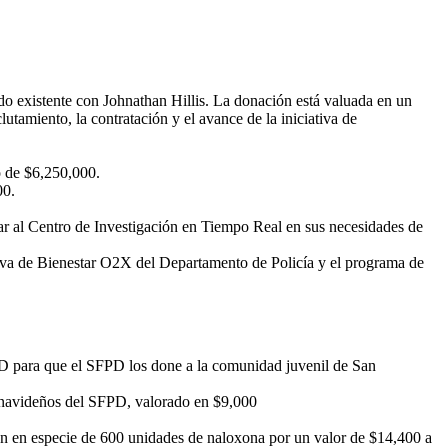
o existente con Johnathan Hillis. La donación está valuada en un
lutamiento, la contratación y el avance de la iniciativa de
o de $6,250,000.
00.
r al Centro de Investigación en Tiempo Real en sus necesidades de
iva de Bienestar O2X del Departamento de Policía y el programa de
PD para que el SFPD los done a la comunidad juvenil de San
s navideños del SFPD, valorado en $9,000
ión en especie de 600 unidades de naloxona por un valor de $14,400 a