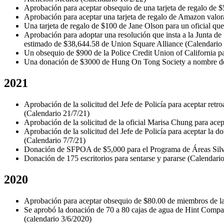
Aprobación para aceptar obsequio de una tarjeta de regalo de $
Aprobación para aceptar una tarjeta de regalo de Amazon valor
Una tarjeta de regalo de $100 de Jane Olson para un oficial que
Aprobación para adoptar una resolución que insta a la Junta de S
estimado de $38,644.58 de Union Square Alliance (Calendario 
Un obsequio de $900 de la Police Credit Union of California par
Una donación de $3000 de Hung On Tong Society a nombre de la
2021
Aprobación de la solicitud del Jefe de Policía para aceptar re
(Calendario 21/7/21)
Aprobación de la solicitud de la oficial Marisa Chung para ace
Aprobación de la solicitud del Jefe de Policía para aceptar la 
(Calendario 7/7/21)
Donación de SFPOA de $5,000 para el Programa de Áreas Silv
Donación de 175 escritorios para sentarse y pararse (Calendari
2020
Aprobación para aceptar obsequio de $80.00 de miembros de la 
Se aprobó la donación de 70 a 80 cajas de agua de Hint Comp
(calendario 3/6/2020)