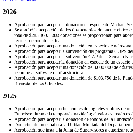
2026
Aprobación para aceptar la donación en especie de Michael Seib
Se aprobó la aceptación de los dos acuerdos de puente cívico 
total de $283,360. Estas donaciones se proporcionan para abordar 
reconstrucción de las filas.
Aprobación para aceptar una donación en especie de naloxona 
Aprobación para aceptar la subvención del programa COPS del 
Aprobación para aceptar la subvención CAP de la Semana Nacio
Aprobación para aceptar la donación en especie de un espacio 
Aprobación para aceptar una donación de 3.000.000 de dólares 
tecnología, software e infraestructura.
Aprobación para aceptar una donación de $103,750 de la Fundac
Bienestar de los Oficiales.
2025
Aprobación para aceptar donaciones de juguetes y libros de mi
Francisco durante la temporada navideña; el valor estimado e
Aprobación para aceptar la donación de fondos de la Fundación
Donación de un caballo a la Unidad Montada del Departamento 
Aprobación que insta a la Junta de Supervisores a autorizar re