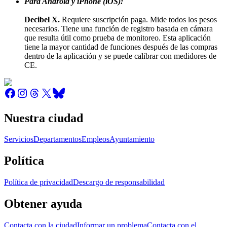
Para Android y iPhone (iOS):
Decibel X.
Requiere suscripción paga. Mide todos los pesos
necesarios. Tiene una función de registro basada en cámara
que resulta útil como prueba de monitoreo. Esta aplicación
tiene la mayor cantidad de funciones después de las compras
dentro de la aplicación y se puede calibrar con medidores de
CE.
Nuestra ciudad
Servicios
Departamentos
Empleos
Ayuntamiento
Política
Política de privacidad
Descargo de responsabilidad
Obtener ayuda
Contacta con la ciudad
Informar un problema
Contacta con el