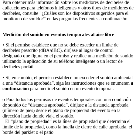
Para obtener más información sobre los medidores de decibeles de
aplicaciones para teléfonos inteligentes y otros tipos de medidores de
decibeles, consulte "¿Cuáles son los dispositivos sugeridos para el
monitoreo de sonido?" en las preguntas frecuentes a continuación.
Medición del sonido en eventos temporales al aire libre
• Si el permiso establece que no se debe exceder un límite de
decibeles prescrito (dBA/dBC), diríjase al lugar de control
designado que figura en el permiso y realice una medición de sonido
utilizando la aplicación de su teléfono inteligente o un lector de
decibeles portátil.
• Si, en cambio, el permiso establece no exceder el sonido ambiental
a una “distancia aprobada”, siga las instrucciones que se enumeran
a
continuación
para medir el sonido en un evento temporal.
o Para todos los permisos de eventos temporales con una condición
de sonido de “distancia aprobada”, diríjase a la distancia aprobada
(número de pies) desde el plano de propiedad del evento en la
dirección hacia donde viaja el sonido.
- El “plano de propiedad” es la línea de propiedad que determina el
límite de la propiedad, como la huella de cierre de calle aprobada, el
borde del parklet o el patio.