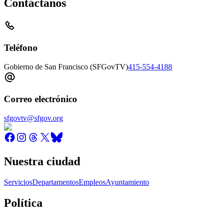
Contáctanos
Teléfono
Gobierno de San Francisco (SFGovTV)
415-554-4188
Correo electrónico
sfgovtv@sfgov.org
Nuestra ciudad
Servicios
Departamentos
Empleos
Ayuntamiento
Política