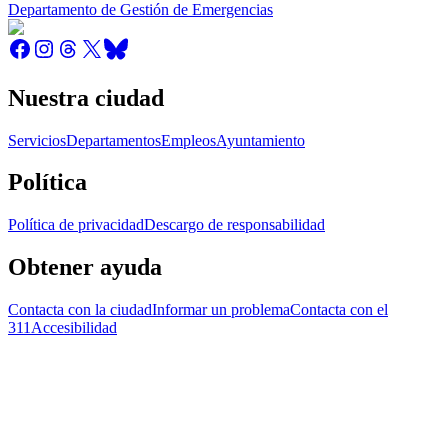
Departamento de Gestión de Emergencias
Nuestra ciudad
Servicios
Departamentos
Empleos
Ayuntamiento
Política
Política de privacidad
Descargo de responsabilidad
Obtener ayuda
Contacta con la ciudad
Informar un problema
Contacta con el
311
Accesibilidad