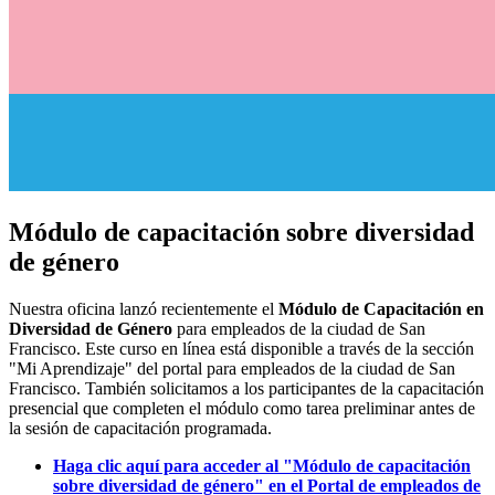
Módulo de capacitación sobre diversidad
de género
Nuestra oficina lanzó recientemente el
Módulo de Capacitación en
Diversidad de Género
para empleados de la ciudad de San
Francisco. Este curso en línea está disponible a través de la sección
"Mi Aprendizaje" del portal para empleados de la ciudad de San
Francisco. También solicitamos a los participantes de la capacitación
presencial que completen el módulo como tarea preliminar antes de
la sesión de capacitación programada.
Haga clic aquí para acceder al "Módulo de capacitación
sobre diversidad de género" en el Portal de empleados de