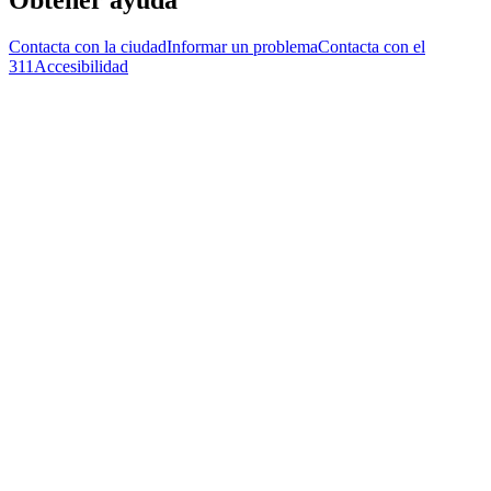
Contacta con la ciudad
Informar un problema
Contacta con el
311
Accesibilidad