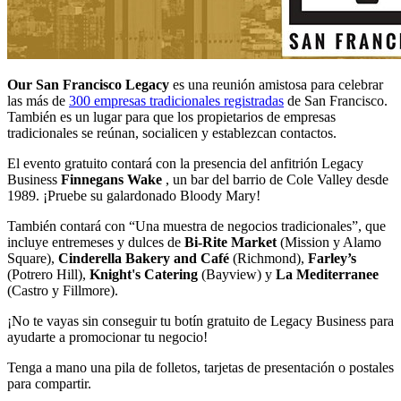
Our San Francisco Legacy
es una reunión amistosa para celebrar
las más de
300 empresas tradicionales registradas
de San Francisco.
También es un lugar para que los propietarios de empresas
tradicionales se reúnan, socialicen y establezcan contactos.
El evento gratuito contará con la presencia del anfitrión Legacy
Business
Finnegans Wake
, un bar del barrio de Cole Valley desde
1989. ¡Pruebe su galardonado Bloody Mary!
También contará con “Una muestra de negocios tradicionales”, que
incluye entremeses y dulces de
Bi-Rite Market
(Mission y Alamo
Square),
Cinderella Bakery and Café
(Richmond),
Farley’s
(Potrero Hill),
Knight's Catering
(Bayview) y
La Mediterranee
(Castro y Fillmore).
¡No te vayas sin conseguir tu botín gratuito de Legacy Business para
ayudarte a promocionar tu negocio!
Tenga a mano una pila de folletos, tarjetas de presentación o postales
para compartir.