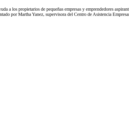
a a los propietarios de pequeñas empresas y emprendedores aspirantes 
ntado por Martha Yanez, supervisora del Centro de Asistencia Empresar