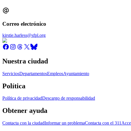
Correo electrónico
kirstie.harless@sfpl.org
Nuestra ciudad
Servicios
Departamentos
Empleos
Ayuntamiento
Política
Política de privacidad
Descargo de responsabilidad
Obtener ayuda
Contacta con la ciudad
Informar un problema
Contacta con el 311
Acce