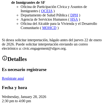
de Inmigrantes de SF
Oficina de Participación Cívica y Asuntos de
Inmigrantes (
OCEIA
)
Departamento de Salud Pública (
DPH
)
Agencia de Servicios Humanos (
HSA
)
Oficina del Alcalde para la Vivienda y el Desarrollo
Comunitario (
MOHCD
)
Si desea solicitar interpretación, hágalo antes del jueves 22 de enero
de 2026. Puede solicitar interpretación enviando un correo
electrónico a: civic.engagement@sfgov.org.
Detalles
Es necesario registrarse
Regístrate aquí
Fecha y hora
Wednesday, January 28, 2026
2:30 pm
to
4:00 pm