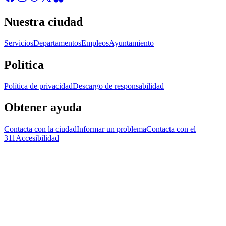
Nuestra ciudad
Servicios
Departamentos
Empleos
Ayuntamiento
Política
Política de privacidad
Descargo de responsabilidad
Obtener ayuda
Contacta con la ciudad
Informar un problema
Contacta con el
311
Accesibilidad