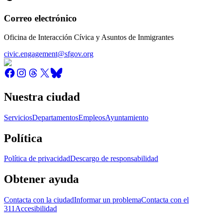
Correo electrónico
Oficina de Interacción Cívica y Asuntos de Inmigrantes
civic.engagement@sfgov.org
Nuestra ciudad
Servicios
Departamentos
Empleos
Ayuntamiento
Política
Política de privacidad
Descargo de responsabilidad
Obtener ayuda
Contacta con la ciudad
Informar un problema
Contacta con el
311
Accesibilidad