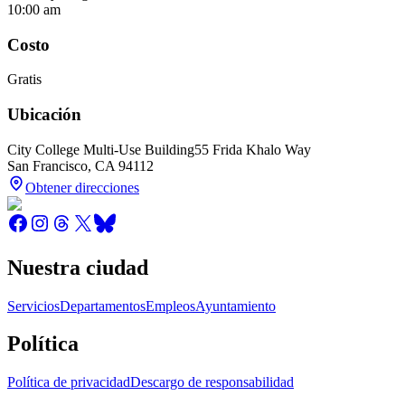
10:00 am
Costo
Gratis
Ubicación
City College Multi-Use Building
55 Frida Khalo Way
San Francisco
,
CA
94112
Obtener direcciones
Nuestra ciudad
Servicios
Departamentos
Empleos
Ayuntamiento
Política
Política de privacidad
Descargo de responsabilidad