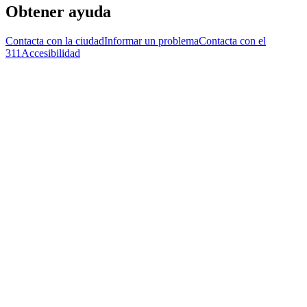
Obtener ayuda
Contacta con la ciudad
Informar un problema
Contacta con el
311
Accesibilidad