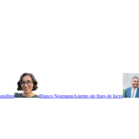
nquilino
Blanca Neumann
Asiento sin fines de lucro