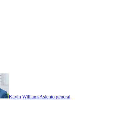
Kavin Williams
Asiento general