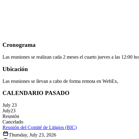
Cronograma
Las reuniones se realizan cada 2 meses el cuarto jueves a las 12:00 ho
Ubicación
Las reuniones se llevan a cabo de forma remota en WebEx,
CALENDARIO PASADO
July 23
July
23
Reunión
Cancelado
Reunión del Comité de Litigios (BIC)
Thursday, July 23, 2026