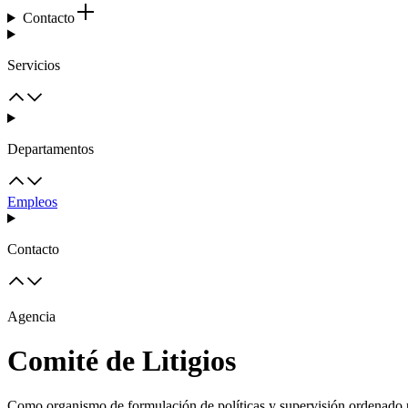
Contacto
Servicios
Departamentos
Empleos
Contacto
Agencia
Comité de Litigios
Como organismo de formulación de políticas y supervisión ordenado p