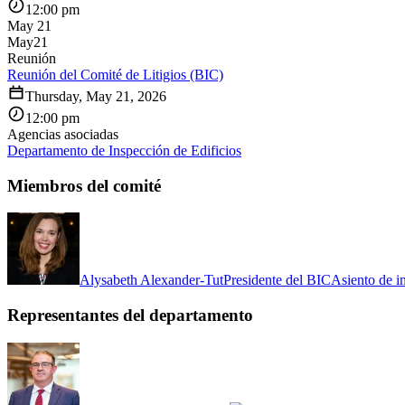
12:00 pm
May 21
May
21
Reunión
Reunión del Comité de Litigios (BIC)
Thursday, May 21, 2026
12:00 pm
Agencias asociadas
Departamento de Inspección de Edificios
Miembros del comité
Alysabeth Alexander-Tut
Presidente del BIC
Asiento de i
Representantes del departamento