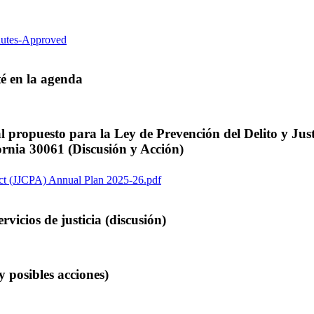
nutes-Approved
é en la agenda
l propuesto para la Ley de Prevención del Delito y Just
ornia 30061 (Discusión y Acción)
Act (JJCPA) Annual Plan 2025-26.pdf
vicios de justicia (discusión)
 posibles acciones)