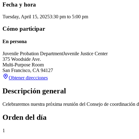
Fecha y hora
Tuesday, April 15, 2025
3:30 pm
to
5:00 pm
Cómo participar
En persona
Juvenile Probation Department
Juvenile Justice Center
375 Woodside Ave.
Multi-Purpose Room
San Francisco
,
CA
94127
Obtener direcciones
Descripción general
Celebraremos nuestra próxima reunión del Consejo de coordinación de 
Orden del día
1