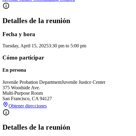
Detalles de la reunión
Fecha y hora
Tuesday, April 15, 2025
3:30 pm
to
5:00 pm
Cómo participar
En persona
Juvenile Probation Department
Juvenile Justice Center
375 Woodside Ave.
Multi-Purpose Room
San Francisco
,
CA
94127
Obtener direcciones
Detalles de la reunión