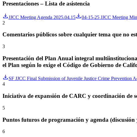
Presentaciones – Lista de asistencia
JJCC Meeting Agenda 2025.04.15
04-15-25 JJCC Meeting Mi
2
Comentarios públicos sobre cualquier tema que no est
3
Presentación del Plan Anual integral multiinstituciona
el Plan según lo exige el Código de Gobierno de Calif
SF JJCC Final Submission of Juvenile Justice Crime Prevention 
4
Iniciativa de expansión de CARC y coordinación de ser
5
Puntos futuros de programación y agenda (discusión y
6