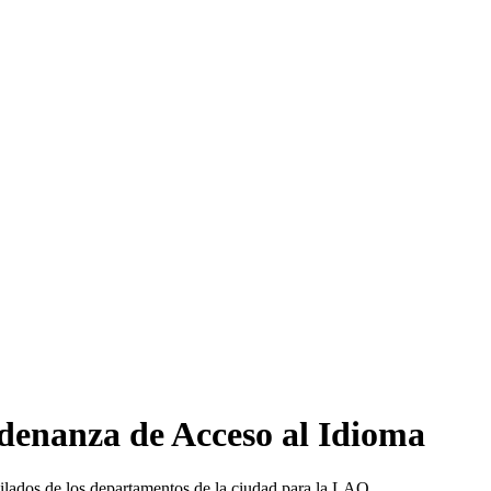
denanza de Acceso al Idioma
ilados de los departamentos de la ciudad para la LAO.