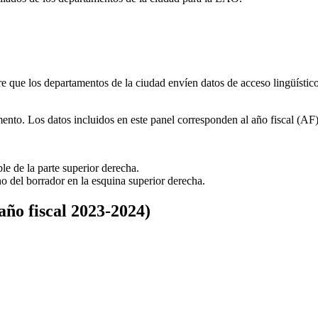
e que los departamentos de la ciudad envíen datos de acceso lingüístic
ento. Los datos incluidos en este panel corresponden al año fiscal (A
le de la parte superior derecha.
no del borrador en la esquina superior derecha.
ño fiscal 2023-2024)