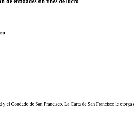
n de entidades sin fines de lucro
cro
ad y el Condado de San Francisco. La Carta de San Francisco le otorga al