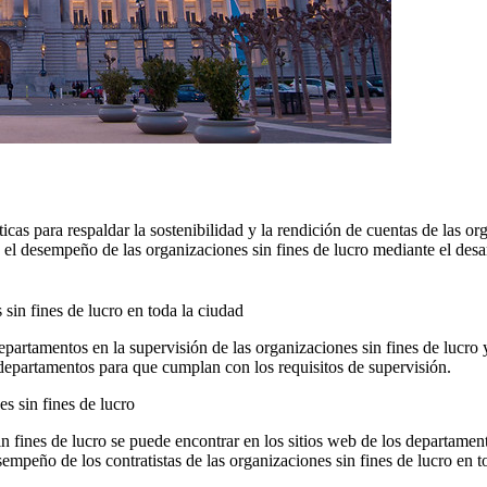
icas para respaldar la sostenibilidad y la rendición de cuentas de las or
el desempeño de las organizaciones sin fines de lucro mediante el desar
sin fines de lucro en toda la ciudad
departamentos en la supervisión de las organizaciones sin fines de lucro
s departamentos para que cumplan con los requisitos de supervisión.
s sin fines de lucro
in fines de lucro se puede encontrar en los sitios web de los departamen
sempeño de los contratistas de las organizaciones sin fines de lucro en 