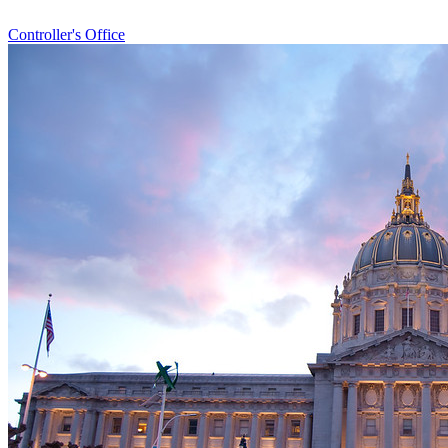
Controller's Office