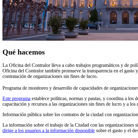
Qué hacemos
La Oficina del Contralor lleva a cabo trabajos programáticos y de polít
Oficina del Contralor también promueve la transparencia en el gasto y 
contratación de organizaciones sin fines de lucro.
Programa de monitoreo y desarrollo de capacidades de organizaciones 
Este programa
establece políticas, normas y pautas, y coordina a los 
capacitación y recursos a las organizaciones sin fines de lucro y a lo
Información pública sobre los contratos de la ciudad con organizacione
La información sobre el trabajo de la Ciudad con las organizaciones s
dirige a los usuarios a la información disponible
sobre el gasto y el de