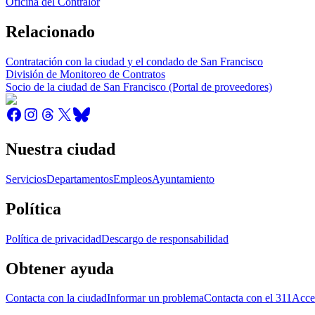
Oficina del Contralor
Relacionado
Contratación con la ciudad y el condado de San Francisco
División de Monitoreo de Contratos
Socio de la ciudad de San Francisco (Portal de proveedores)
Nuestra ciudad
Servicios
Departamentos
Empleos
Ayuntamiento
Política
Política de privacidad
Descargo de responsabilidad
Obtener ayuda
Contacta con la ciudad
Informar un problema
Contacta con el 311
Acce