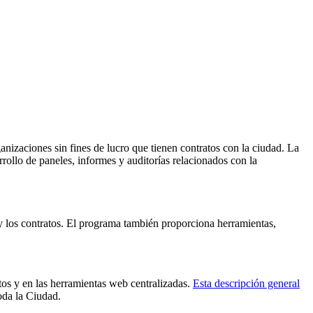
ganizaciones sin fines de lucro que tienen contratos con la ciudad. La
rollo de paneles, informes y auditorías relacionados con la
 y los contratos. El programa también proporciona herramientas,
tos y en las herramientas web centralizadas.
Esta descripción general
toda la Ciudad.