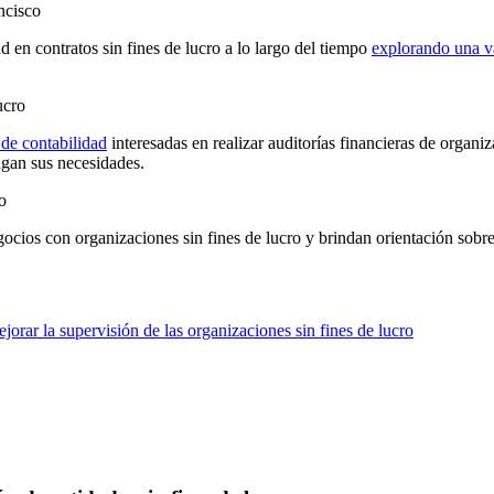
ncisco
en contratos sin fines de lucro a lo largo del tiempo
explorando una v
ucro
 de contabilidad
interesadas en realizar auditorías financieras de organiz
agan sus necesidades.
o
cios con organizaciones sin fines de lucro y brindan orientación sobre
jorar la supervisión de las organizaciones sin fines de lucro