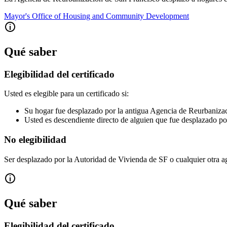
Mayor's Office of Housing and Community Development
Qué saber
Elegibilidad del certificado
Usted es elegible para un certificado si:
Su hogar fue desplazado por la antigua Agencia de Reurbaniza
Usted es descendiente directo de alguien que fue desplazado p
No elegibilidad
Ser desplazado por la Autoridad de Vivienda de SF o cualquier otra a
Qué saber
Elegibilidad del certificado