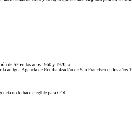
ción de SF en los años 1960 y 1970; o
or la antigua Agencia de Reurbanización de San Francisco en los años 
gencia no lo hace elegible para COP