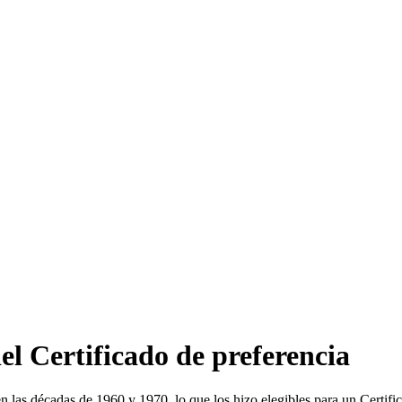
el Certificado de preferencia
las décadas de 1960 y 1970, lo que los hizo elegibles para un Certific