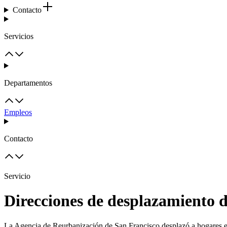
Contacto
Servicios
Departamentos
Empleos
Contacto
Servicio
Direcciones de desplazamiento d
La Agencia de Reurbanización de San Francisco desplazó a hogares en 