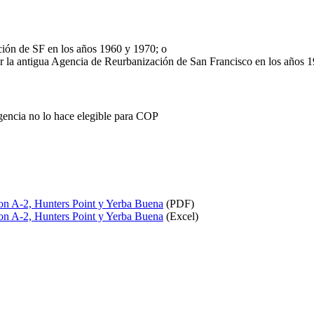
ción de SF en los años 1960 y 1970; o
or la antigua Agencia de Reurbanización de San Francisco en los años 
gencia no lo hace elegible para COP
on A-2, Hunters Point y Yerba Buena
(PDF)
on A-2, Hunters Point y Yerba Buena
(Excel)