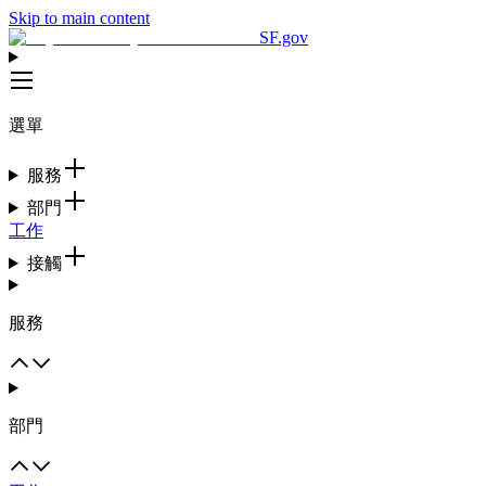
Skip to main content
SF.gov
選單
服務
部門
工作
接觸
服務
部門