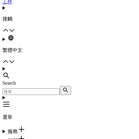
工作
接觸
繁體中文
Search
選單
服務