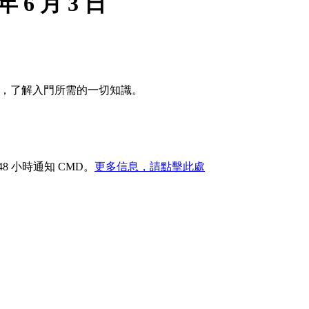
 6 月 3 日
會，了解入門所需的一切知識。
 小時通知 CMD。
更多信息，請點擊此處