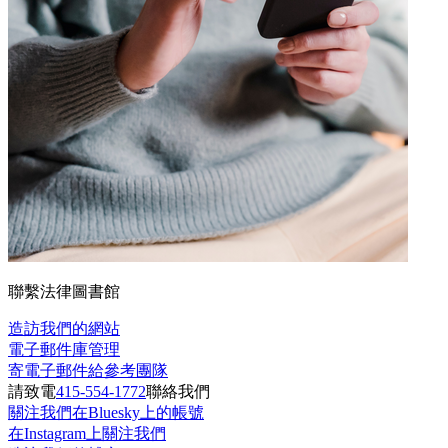
聯繫法律圖書館
造訪我們的網站
電子郵件庫管理
寄電子郵件給參考團隊
請致電
415-554-1772
聯絡我們
關注我們在Bluesky上的帳號
在Instagram上關注我們