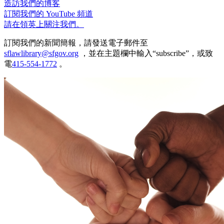
造訪我們的博客
訂閱我們的 YouTube 頻道
請在領英上關注我們。
訂閱我們的新聞簡報，請發送電子郵件至
sflawlibrary@sfgov.org
，並在主題欄中輸入“subscribe”，或致
電
415-554-1772
。