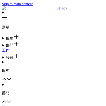
Skip to main content
SF.gov
選單
服務
部門
工作
接觸
服務
部門