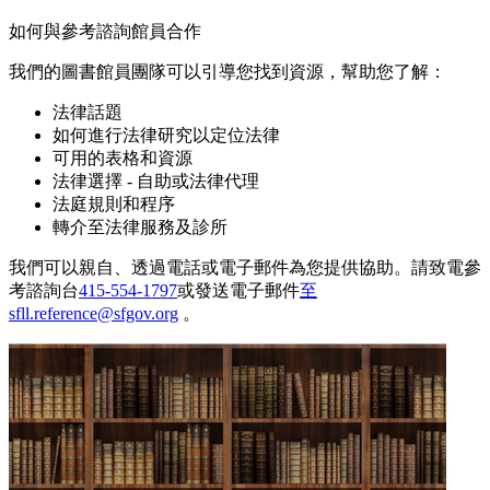
如何與參考諮詢館員合作
我們的圖書館員團隊可以引導您找到資源，幫助您了解：
法律話題
如何進行法律研究以定位法律
可用的表格和資源
法律選擇 - 自助或法律代理
法庭規則和程序
轉介至法律服務及診所
我們可以親自、透過電話或電子郵件為您提供協助。請致電參
考諮詢台
415-554-1797
或發送電子郵件
至
sfll.reference@sfgov.org
。