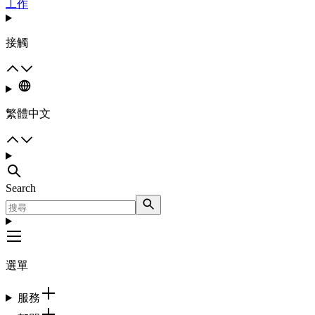
工作
接觸
繁體中文
Search
選單
服務