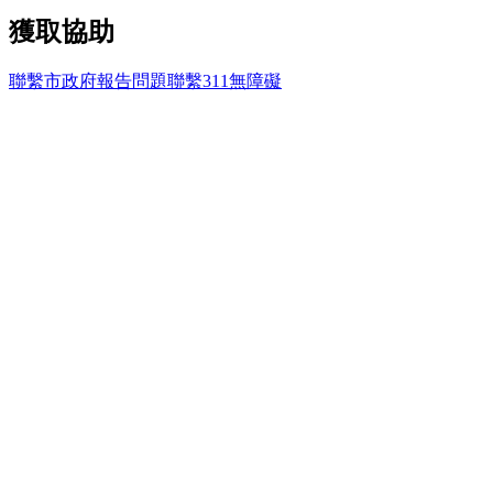
獲取協助
聯繫市政府
報告問題
聯繫311
無障礙