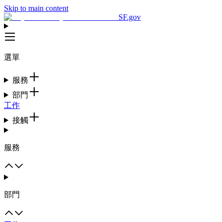
Skip to main content
SF.gov
選單
服務
部門
工作
接觸
服務
部門