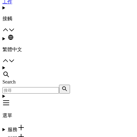
工作
接觸
繁體中文
Search
選單
服務