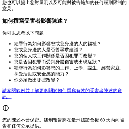
您也可以提出您對量刑以及可能對被告施加的任何緩刑限制的
意見。
如何撰寫受害者影響陳述？
你可以思考以下問題：
犯罪行為如何影響您或您身邊的人的福祉？
您或您身邊的人是否曾尋求建議？
您的個人或工作關係是否因犯罪而改變？
您是否因犯罪而受到身體傷害或出現症狀？
犯罪行為如何影響您的工作、上學、謀生、經營家庭、
享受活動或安全感的能力？
你必須做出哪些改變？
請參閱範例並了解更多關於如何撰寫有效的受害者陳述的資
訊。
您的陳述不會保密。緩刑報告將在量刑聽證會後 60 天內向被
告和任何公眾提供。