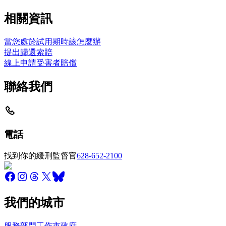
相關資訊
當您處於試用期時該怎麼辦
提出歸還索賠
線上申請受害者賠償
聯絡我們
電話
找到你的緩刑監督官
628-652-2100
我們的城市
服務
部門
工作
市政府