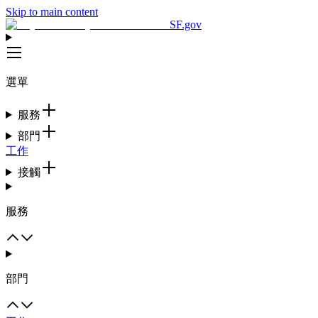
Skip to main content
SF.gov
選單
服務
部門
工作
接觸
服務
部門