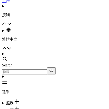
工作
接觸
繁體中文
Search
選單
服務