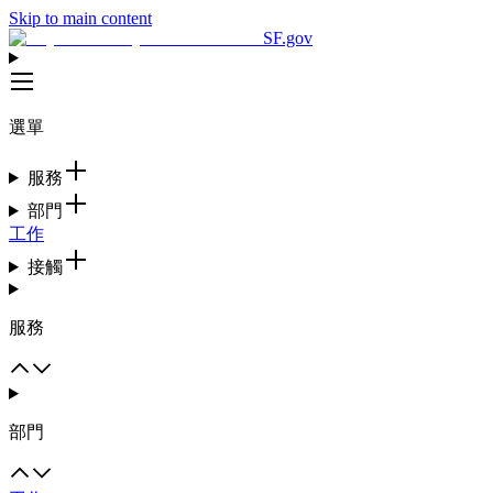
Skip to main content
SF.gov
選單
服務
部門
工作
接觸
服務
部門