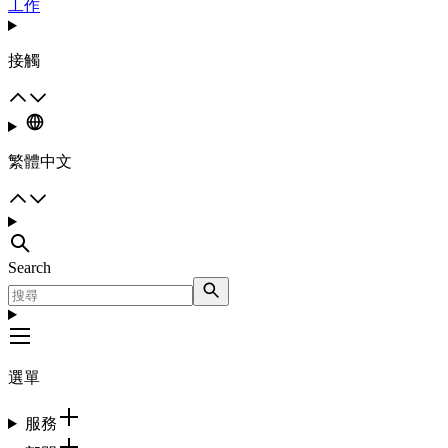
工作
接觸
繁體中文
Search
選單
服務