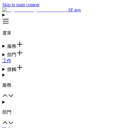
Skip to main content
SF.gov
選單
服務
部門
工作
接觸
服務
部門