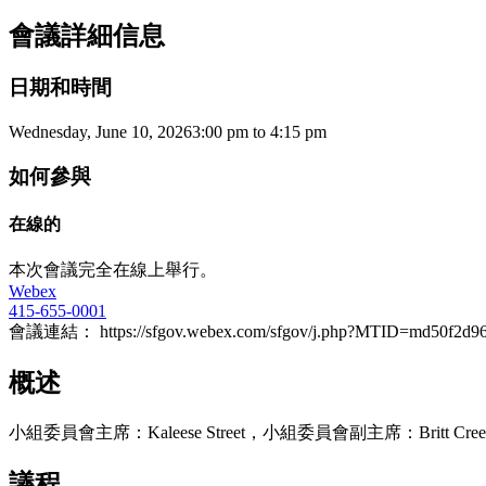
會議詳細信息
日期和時間
Wednesday, June 10, 2026
3:00 pm
to
4:15 pm
如何參與
在線的
本次會議完全在線上舉行。
Webex
415-655-0001
會議連結： https://sfgov.webex.com/sfgov/j.php?MTID=md50
概述
小組委員會主席：Kaleese Street，小組委員會副主席：Britt Cre
議程