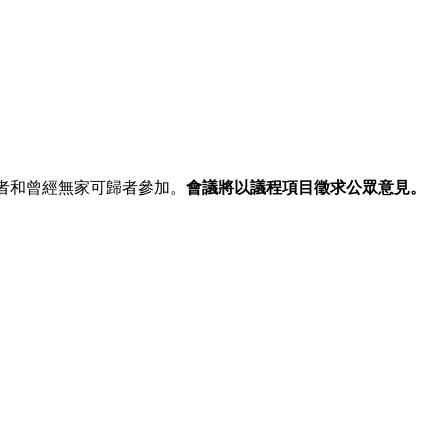
者和曾經無家可歸者參加。
會議將以議程項目徵求公眾意見。