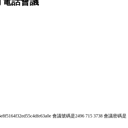
月電話會議
f2d96e8f5164f32ed55c4dfe63a0e 會議號碼是2496 715 3738 會議密