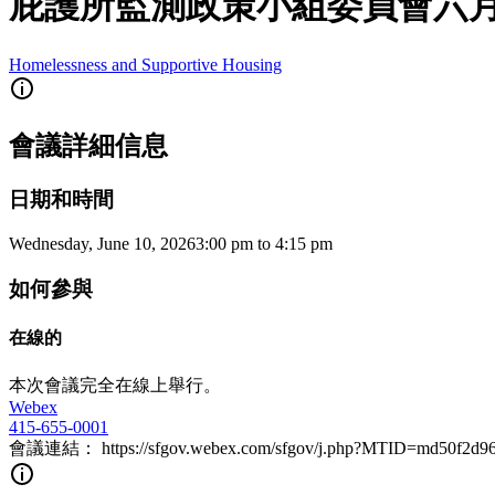
庇護所監測政策小組委員會六
Homelessness and Supportive Housing
會議詳細信息
日期和時間
Wednesday, June 10, 2026
3:00 pm
to
4:15 pm
如何參與
在線的
本次會議完全在線上舉行。
Webex
415-655-0001
會議連結： https://sfgov.webex.com/sfgov/j.php?MTID=md50