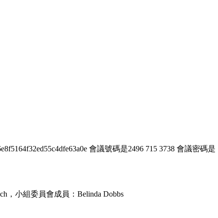
f2d96e8f5164f32ed55c4dfe63a0e 會議號碼是2496 715 3738 會議密
ech，小組委員會成員：Belinda Dobbs