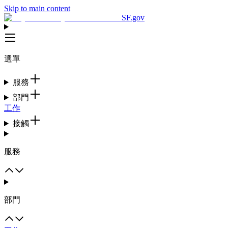
Skip to main content
SF.gov
選單
服務
部門
工作
接觸
服務
部門