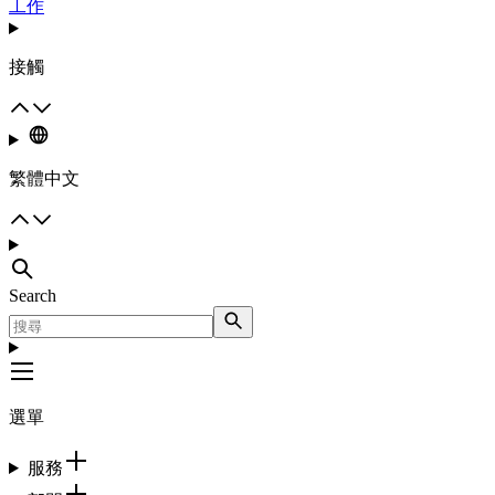
工作
接觸
繁體中文
Search
選單
服務