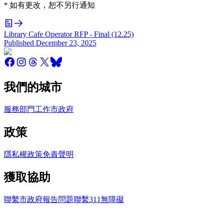
* 如有更改，恕不另行通知
Library Cafe Operator RFP - Final (12.25)
Published
December 23, 2025
我們的城市
服務
部門
工作
市政府
政策
隱私權政策
免責聲明
獲取協助
聯繫市政府
報告問題
聯繫311
無障礙