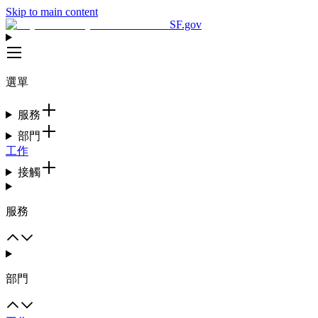
Skip to main content
SF.gov
選單
服務
部門
工作
接觸
服務
部門