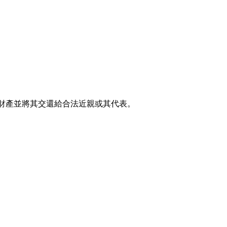
室領取財產並將其交還給合法近親或其代表。