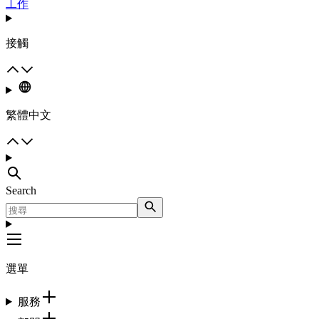
工作
接觸
繁體中文
Search
選單
服務