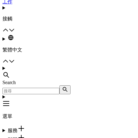
工作
接觸
繁體中文
Search
選單
服務