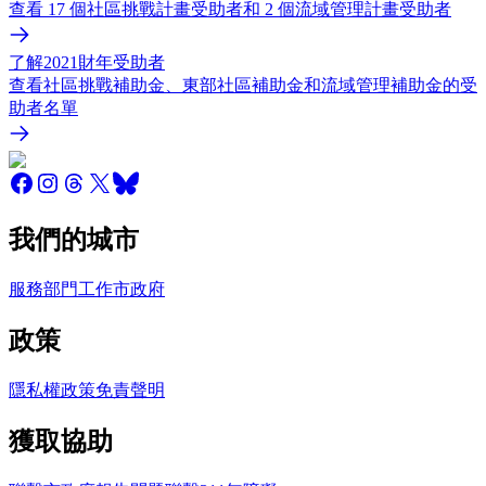
查看 17 個社區挑戰計畫受助者和 2 個流域管理計畫受助者
了解2021財年受助者
查看社區挑戰補助金、東部社區補助金和流域管理補助金的受
助者名單
我們的城市
服務
部門
工作
市政府
政策
隱私權政策
免責聲明
獲取協助