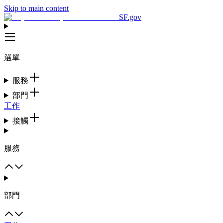
Skip to main content
SF.gov
選單
服務
部門
工作
接觸
服務
部門