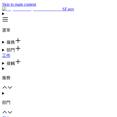
Skip to main content
SF.gov
選單
服務
部門
工作
接觸
服務
部門