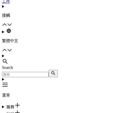
工作
接觸
繁體中文
Search
選單
服務