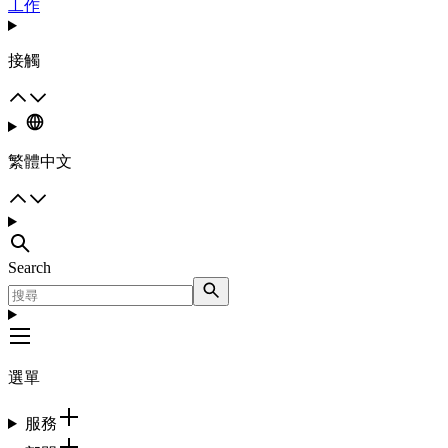
工作
接觸
繁體中文
Search
選單
服務