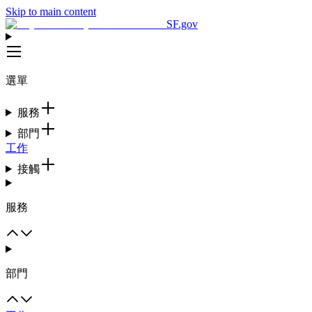
Skip to main content
SF.gov
選單
服務
部門
工作
接觸
服務
部門