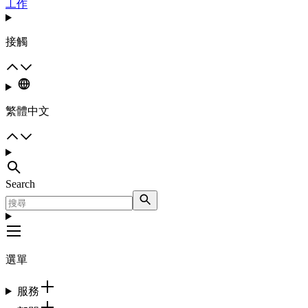
工作
接觸
繁體中文
Search
選單
服務