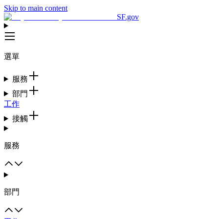
Skip to main content
SF.gov
選單
服務
部門
工作
接觸
服務
部門